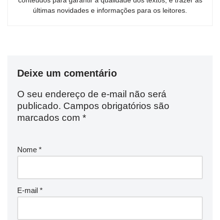
conteúdos para garantir a qualidade dos textos, e trazer as
últimas novidades e informações para os leitores.
Deixe um comentário
O seu endereço de e-mail não será
publicado.
Campos obrigatórios são
marcados com
*
Nome
*
E-mail
*