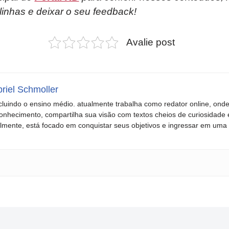
linhas e deixar o seu feedback!
Avalie post
riel Schmoller
luindo o ensino médio. atualmente trabalha como redator online, on
onhecimento, compartilha sua visão com textos cheios de curiosidade 
lmente, está focado em conquistar seus objetivos e ingressar em uma 