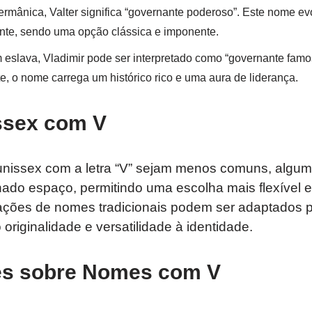
rmânica, Valter significa “governante poderoso”. Este nome evo
te, sendo uma opção clássica e imponente.
 eslava, Vladimir pode ser interpretado como “governante fam
, o nome carrega um histórico rico e uma aura de liderança.
sex com V
nissex com a letra “V” sejam menos comuns, algu
do espaço, permitindo uma escolha mais flexível e
iações de nomes tradicionais podem ser adaptados 
originalidade e versatilidade à identidade.
es sobre Nomes com V