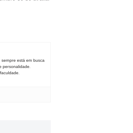
de sempre está em busca
e personalidade.
faculdade.