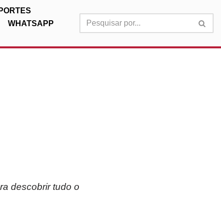
PORTES
WHATSAPP
a descobrir tudo o