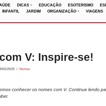
SAÚDE
DICAS
EDUCAÇÃO
ESOTERISMO
ES
INFANTIL
JARDIM
ORGANIZAÇÃO
VIAGENS
om V: Inspire-se!
8/02/2025
Nomes
iremos conhecer os nomes com V. Continue lendo par
ber.