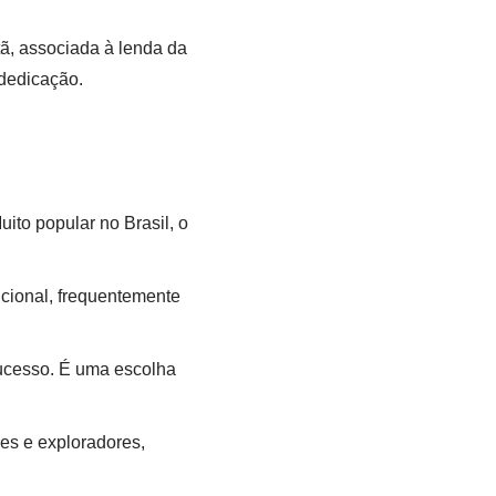
tã, associada à lenda da
 dedicação.
ito popular no Brasil, o
icional, frequentemente
 sucesso. É uma escolha
es e exploradores,