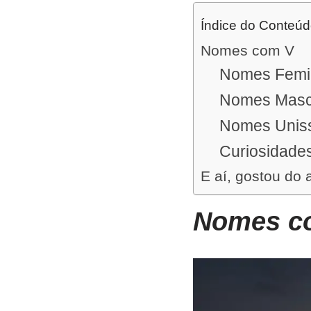
Índice do Conteú
Nomes com V
Nomes Femi
Nomes Masc
Nomes Unis
Curiosidade
E aí, gostou do 
Nomes 