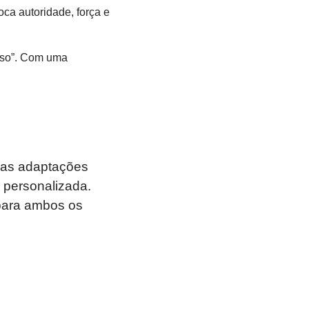
ca autoridade, força e
oso”. Com uma
mas adaptações
 personalizada.
para ambos os