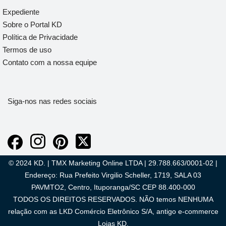
Expediente
Sobre o Portal KD
Política de Privacidade
Termos de uso
Contato com a nossa equipe
Siga-nos nas redes sociais
© 2024 KD. | TMX Marketing Online LTDA | 29.788.663/0001-02 |
Endereço: Rua Prefeito Virgilio Scheller, 1719, SALA 03
PAVMTO2, Centro, Ituporanga/SC CEP 88.400-000
TODOS OS DIREITOS RESERVADOS. NÃO temos NENHUMA
relação com as LKD Comércio Eletrônico S/A, antigo e-commerce
Lojas KD.