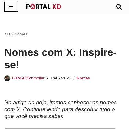
Pular
para
o
KD
»
Nomes
conteúdo
Nomes com X: Inspire-
se!
Gabriel Schmoller
18/02/2025
Nomes
No artigo de hoje, iremos conhecer os nomes
com X. Continue lendo para descobrir tudo o
que você precisa saber.