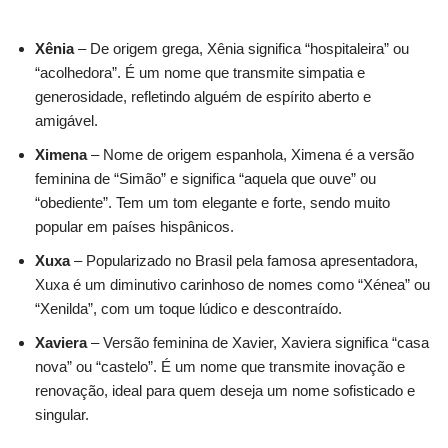
Xênia
– De origem grega, Xênia significa “hospitaleira” ou
“acolhedora”. É um nome que transmite simpatia e
generosidade, refletindo alguém de espírito aberto e
amigável.
Ximena
– Nome de origem espanhola, Ximena é a versão
feminina de “Simão” e significa “aquela que ouve” ou
“obediente”. Tem um tom elegante e forte, sendo muito
popular em países hispânicos.
Xuxa
– Popularizado no Brasil pela famosa apresentadora,
Xuxa é um diminutivo carinhoso de nomes como “Xénea” ou
“Xenilda”, com um toque lúdico e descontraído.
Xaviera
– Versão feminina de Xavier, Xaviera significa “casa
nova” ou “castelo”. É um nome que transmite inovação e
renovação, ideal para quem deseja um nome sofisticado e
singular.