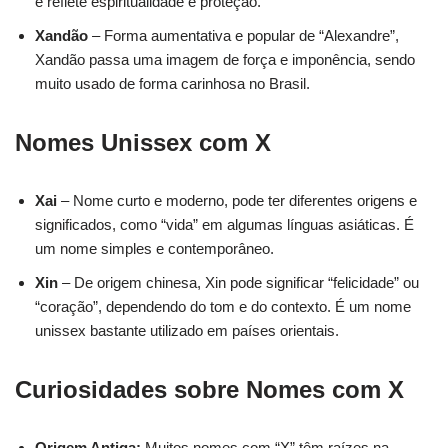
e reflete espiritualidade e proteção.
Xandão
– Forma aumentativa e popular de “Alexandre”,
Xandão passa uma imagem de força e imponência, sendo
muito usado de forma carinhosa no Brasil.
Nomes Unissex com X
Xai
– Nome curto e moderno, pode ter diferentes origens e
significados, como “vida” em algumas línguas asiáticas. É
um nome simples e contemporâneo.
Xin
– De origem chinesa, Xin pode significar “felicidade” ou
“coração”, dependendo do tom e do contexto. É um nome
unissex bastante utilizado em países orientais.
Curiosidades sobre Nomes com X
Origem Antiga:
Muitos nomes com “X” têm raízes na