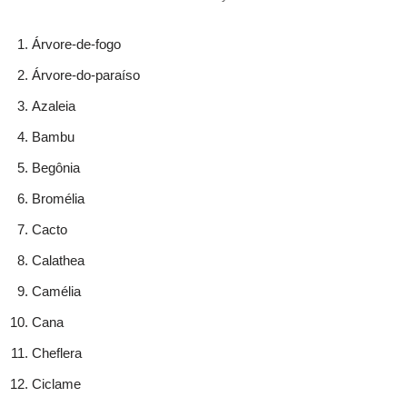
Árvore-de-fogo
Árvore-do-paraíso
Azaleia
Bambu
Begônia
Bromélia
Cacto
Calathea
Camélia
Cana
Cheflera
Ciclame