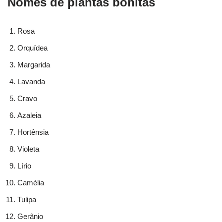
Nomes de plantas bonitas
Rosa
Orquídea
Margarida
Lavanda
Cravo
Azaleia
Hortênsia
Violeta
Lírio
Camélia
Tulipa
Gerânio