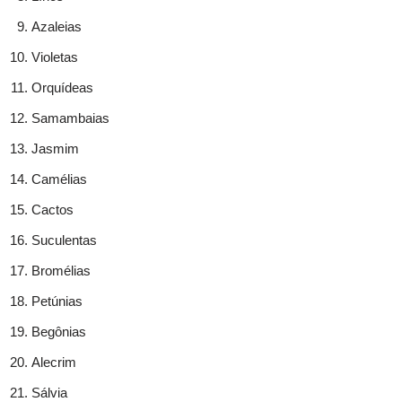
Azaleias
Violetas
Orquídeas
Samambaias
Jasmim
Camélias
Cactos
Suculentas
Bromélias
Petúnias
Begônias
Alecrim
Sálvia