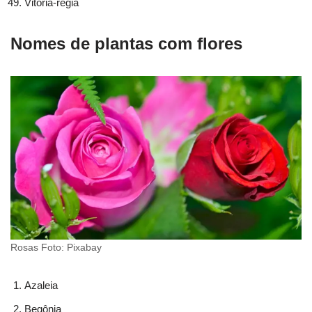
Vitória-régia
Nomes de plantas com flores
Rosas Foto: Pixabay
Azaleia
Begônia