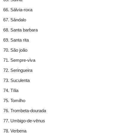
Sálvia-roxa
Sândalo
Santa barbara
Santa rita
São joão
Sempre-viva
Seringueira
Suculenta
Tília
Tomilho
Trombeta-dourada
Umbigo-de-vênus
Verbena