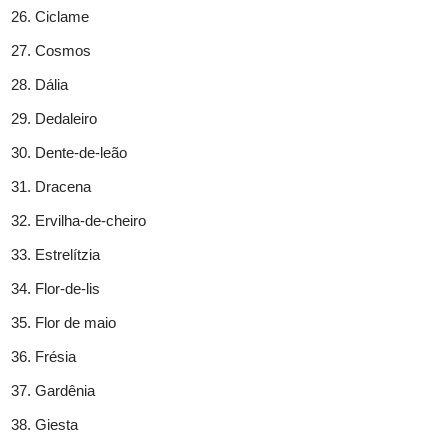
Ciclame
Cosmos
Dália
Dedaleiro
Dente-de-leão
Dracena
Ervilha-de-cheiro
Estrelítzia
Flor-de-lis
Flor de maio
Frésia
Gardênia
Giesta