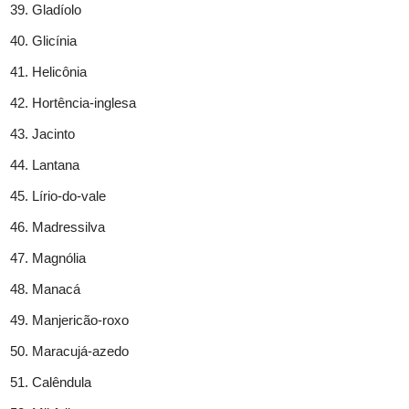
Gladíolo
Glicínia
Helicônia
Hortência-inglesa
Jacinto
Lantana
Lírio-do-vale
Madressilva
Magnólia
Manacá
Manjericão-roxo
Maracujá-azedo
Calêndula