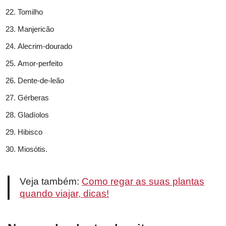
Tomilho
Manjericão
Alecrim-dourado
Amor-perfeito
Dente-de-leão
Gérberas
Gladíolos
Hibisco
Miosótis.
Veja também:
Como regar as suas plantas
quando viajar, dicas!