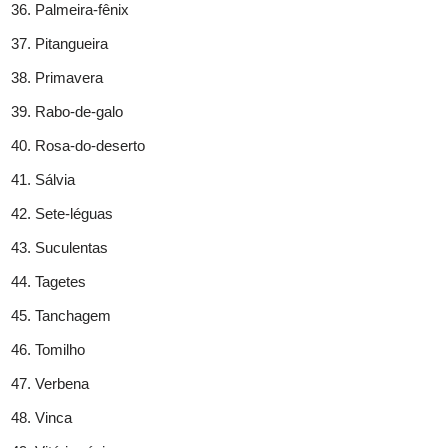
Palmeira-fênix
Pitangueira
Primavera
Rabo-de-galo
Rosa-do-deserto
Sálvia
Sete-léguas
Suculentas
Tagetes
Tanchagem
Tomilho
Verbena
Vinca