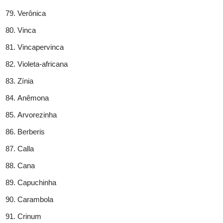
Verônica
Vinca
Vincapervinca
Violeta-africana
Zínia
Anêmona
Arvorezinha
Berberis
Calla
Cana
Capuchinha
Carambola
Crinum