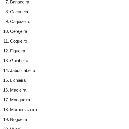
Bananeira
Cacaueiro
Caquizeiro
Cerejeira
Coqueiro
Figueira
Goiabeira
Jabuticabeira
Lichieira
Macieira
Mangueira
Maracujazeiro
Nogueira