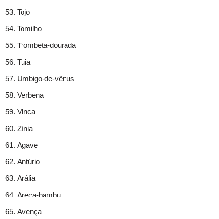
Tojo
Tomilho
Trombeta-dourada
Tuia
Umbigo-de-vênus
Verbena
Vinca
Zínia
Agave
Antúrio
Arália
Areca-bambu
Avença