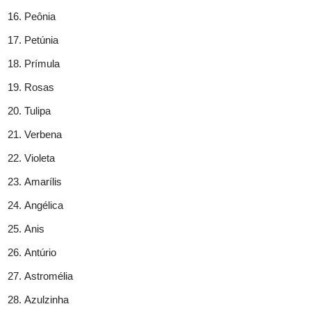
Peônia
Petúnia
Prímula
Rosas
Tulipa
Verbena
Violeta
Amarílis
Angélica
Anis
Antúrio
Astromélia
Azulzinha