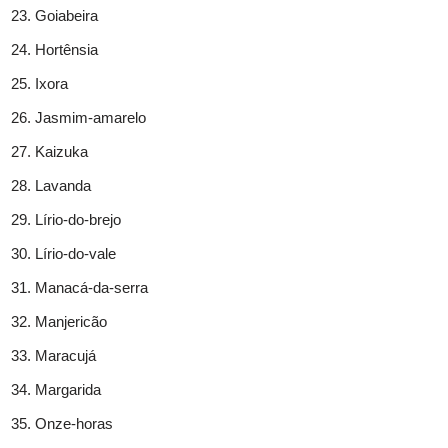
Goiabeira
Hortênsia
Ixora
Jasmim-amarelo
Kaizuka
Lavanda
Lírio-do-brejo
Lírio-do-vale
Manacá-da-serra
Manjericão
Maracujá
Margarida
Onze-horas