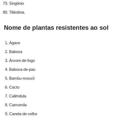
Singônio
Tilândsia.
Nome de plantas resistentes ao sol
Agave
Babosa
Árvore-de-fogo
Babosa-de-pau
Bambu-mossô
Cacto
Calêndula
Camomila
Canela-de-velho