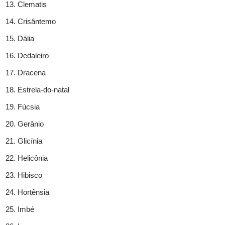
Clematis
Crisântemo
Dália
Dedaleiro
Dracena
Estrela-do-natal
Fúcsia
Gerânio
Glicínia
Helicônia
Hibisco
Hortênsia
Imbé