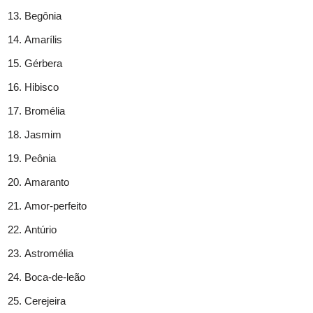
Begônia
Amarílis
Gérbera
Hibisco
Bromélia
Jasmim
Peônia
Amaranto
Amor-perfeito
Antúrio
Astromélia
Boca-de-leão
Cerejeira