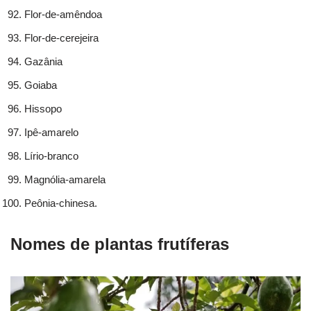
Flor-de-amêndoa
Flor-de-cerejeira
Gazânia
Goiaba
Hissopo
Ipê-amarelo
Lírio-branco
Magnólia-amarela
Peônia-chinesa.
Nomes de plantas frutíferas