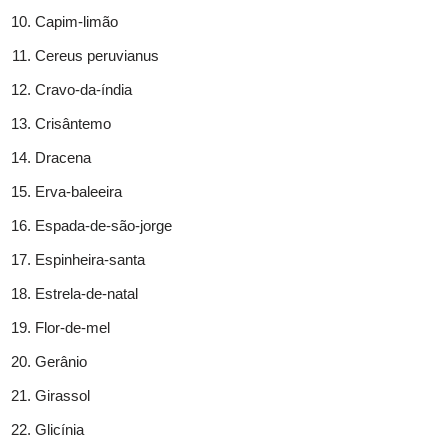
Capim-limão
Cereus peruvianus
Cravo-da-índia
Crisântemo
Dracena
Erva-baleeira
Espada-de-são-jorge
Espinheira-santa
Estrela-de-natal
Flor-de-mel
Gerânio
Girassol
Glicínia