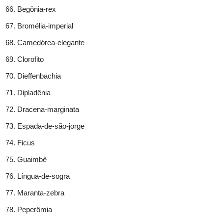
Begônia-rex
Bromélia-imperial
Camedórea-elegante
Clorofito
Dieffenbachia
Dipladênia
Dracena-marginata
Espada-de-são-jorge
Ficus
Guaimbê
Língua-de-sogra
Maranta-zebra
Peperômia