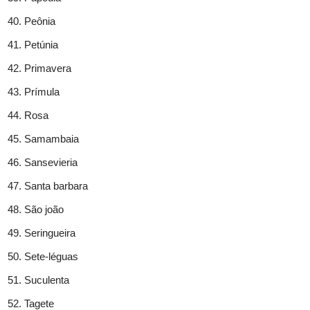
Peônia
Petúnia
Primavera
Prímula
Rosa
Samambaia
Sansevieria
Santa barbara
São joão
Seringueira
Sete-léguas
Suculenta
Tagete