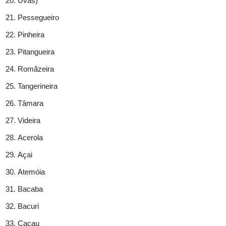
Uvas)
Pessegueiro
Pinheira
Pitangueira
Romãzeira
Tangerineira
Tâmara
Videira
Acerola
Açai
Atemóia
Bacaba
Bacuri
Cacau