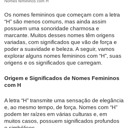
Nomes femininos com H
Os nomes femininos que começam com a letra
“H” são menos comuns, mas ainda assim
possuem uma sonoridade charmosa e
marcante. Muitos desses nomes têm origens
variadas, com significados que vão de força e
poder a suavidade e beleza. A seguir, vamos
explorar alguns nomes femininos com “H”, suas
origens e os significados que carregam.
Origem e Significados de Nomes Femininos
com H
A letra “H” transmite uma sensação de elegância
e, ao mesmo tempo, de força. Nomes com “H”
podem ter raízes em várias culturas e, em
muitos casos, possuem significados profundos
e simbólicos.