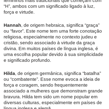
femininos mais tradicionais que começam com
“H”, ambos com um significado ligado à luz,
força e virtude.
Hannah
, de origem hebraica, significa “graça”
ou “favor”. Este nome tem uma forte conotação
religiosa, especialmente no contexto judeu e
cristão, sendo associado à virtude da graça
divina. Em muitos países de língua inglesa, é
uma escolha popular devido à sua simplicidade
e significado profundo.
Hilda
, de origem germânica, significa “batalha”
ou “combatente”. Esse nome evoca a ideia de
força e coragem, sendo frequentemente
associado a mulheres que demonstram grande
bravura. Hilda tem sido um nome popular em
diversas culturas, especialmente em países de
língua inglesa e alemã.