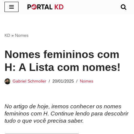
Pular
para
o
KD
»
Nomes
conteúdo
Nomes femininos com
H: A Lista com nomes!
Gabriel Schmoller
20/01/2025
Nomes
No artigo de hoje, iremos conhecer os nomes
femininos com H. Continue lendo para descobrir
tudo o que você precisa saber.