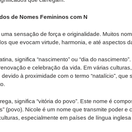
cados de Nomes Femininos com N
te uma sensação de força e originalidade. Muitos no
dos que evocam virtude, harmonia, e até aspectos d
latina, significa “nascimento” ou “dia do nascimento
enovação e celebração da vida. Em várias culturas
 devido à proximidade com o termo “natalício”, que s
o.
rega, significa “vitória do povo”. Este nome é compo
laos” (povo). Nicole é um nome que transmite poder e
ulturas, especialmente em países de língua inglesa