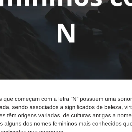
 que começam com a letra “N” possuem uma sonori
a, sendo associados a significados de beleza, virtu
s têm origens variadas, de culturas antigas a nom
os alguns dos nomes femininos mais conhecidos q
ignificados que carregam.