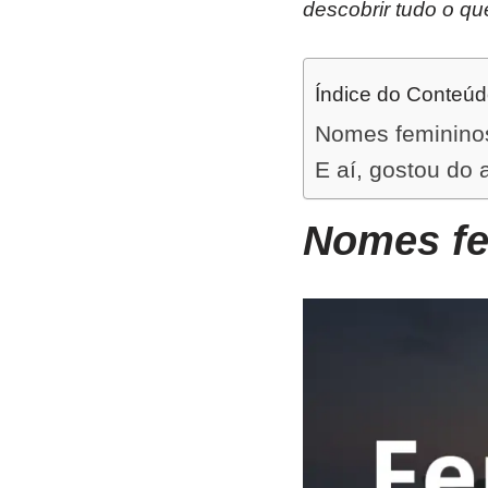
descobrir tudo o qu
Índice do Conteú
Nomes feminino
E aí, gostou do 
Nomes f