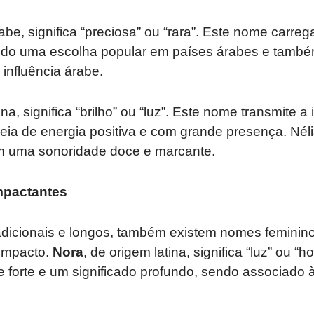
abe, significa “preciosa” ou “rara”. Este nome carreg
endo uma escolha popular em países árabes e també
influência árabe.
ina, significa “brilho” ou “luz”. Este nome transmite 
heia de energia positiva e com grande presença. Né
om uma sonoridade doce e marcante.
mpactantes
dicionais e longos, também existem nomes feminin
 impacto.
Nora
, de origem latina, significa “luz” ou “
 forte e um significado profundo, sendo associado 