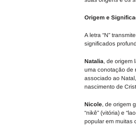
Origem e Signifi
A letra “N” transmi
significados profun
Natalia
, de origem 
uma conotação de r
associado ao Natal,
nascimento de Crist
Nicole
, de origem g
“nikê” (vitória) e “
popular em muitas c