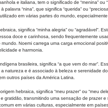
panhola e italiana, tem o significado de “menina” o
à palavra “nina”, que significa “querida” ou “precio
 utilizado em várias partes do mundo, especialmente
ebraica, significa “minha alegria” ou “agradável”. E
ssoa doce e carinhosa, sendo frequentemente usa
o mundo. Noemi carrega uma carga emocional positiv
licidade e harmonia.
indígena brasileira, significa “a que vem do mar”. 
 a natureza e é associado à beleza e serenidade do
 em outros países da América Latina.
origem hebraica, significa “meu prazer” ou “meu del
 e gratidão, transmitindo uma sensação de prazer e
omum em várias culturas, especialmente em países 