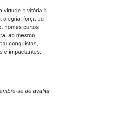
virtude e vitória à
alegria, força ou
o, nomes curtos
ora, ao mesmo
ar conquistas,
s e impactantes.
lembre-se de avaliar