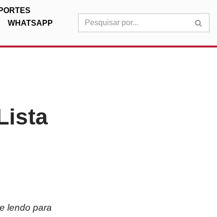
PORTES
WHATSAPP
Lista
e lendo para