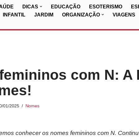
SAÚDE
DICAS
EDUCAÇÃO
ESOTERISMO
ES
INFANTIL
JARDIM
ORGANIZAÇÃO
VIAGENS
emininos com N: A 
mes!
0/01/2025
Nomes
 iremos conhecer os nomes femininos com N. Continu