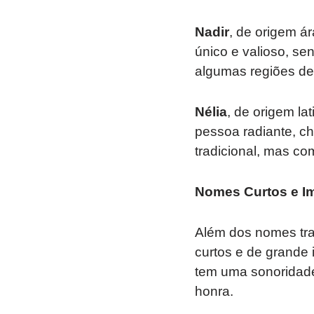
Nadir
, de origem ár
único e valioso, s
algumas regiões de 
Nélia
, de origem lat
pessoa radiante, c
tradicional, mas c
Nomes Curtos e I
Além dos nomes tra
curtos e de grande
tem uma sonoridade
honra.