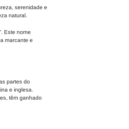
ureza, serenidade e
za natural.
a”. Este nome
ha marcante e
as partes do
ina e inglesa.
abes, têm ganhado