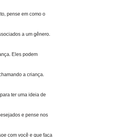
to, pense em como o
ssociados a um gênero.
iança. Eles podem
 chamando a criança.
para ter uma ideia de
ndesejados e pense nos
ssoe com você e que faça