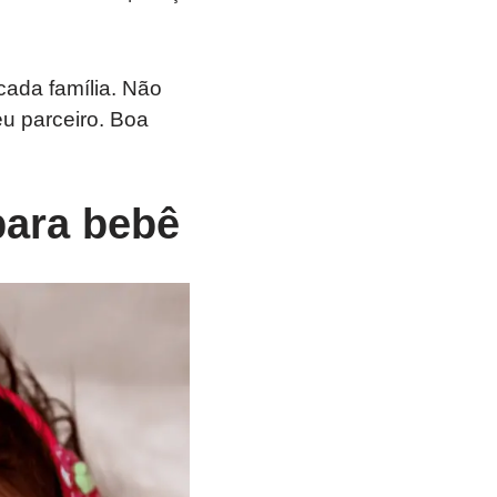
cada família. Não
u parceiro. Boa
para bebê