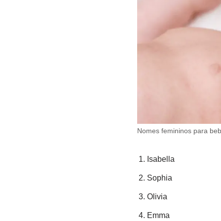
Nomes femininos para beb
Isabella
Sophia
Olivia
Emma