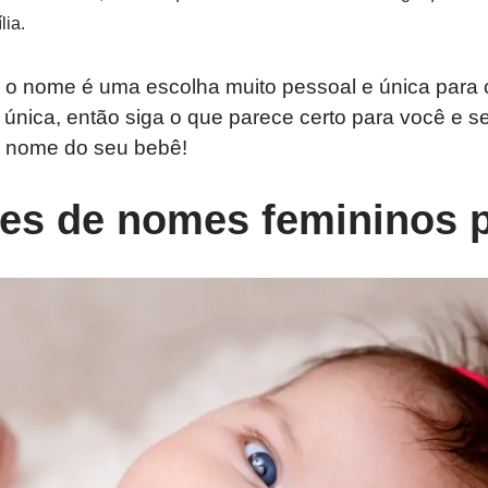
lia.
, o nome é uma escolha muito pessoal e única para 
nica, então siga o que parece certo para você e se
o nome do seu bebê!
ões de nomes femininos 