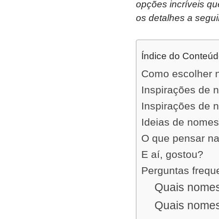
opções incríveis q
os detalhes a seguir
Índice do Conteú
Como escolher 
Inspirações de 
Inspirações de 
Ideias de nomes
O que pensar na
E aí, gostou?
Perguntas frequ
Quais nomes
Quais nomes