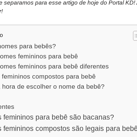
ue separamos para esse artigo de hoje do Portal K
!
do
nomes para bebês?
nomes femininos para bebê
nomes femininos para bebê diferentes
 femininos compostos para bebê
 hora de escolher o nome da bebê?
entes
 femininos para bebê são bacanas?
 femininos compostos são legais para beb