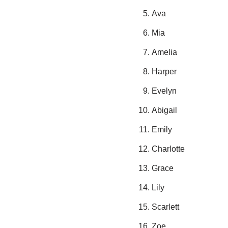
Ava
Mia
Amelia
Harper
Evelyn
Abigail
Emily
Charlotte
Grace
Lily
Scarlett
Zoe