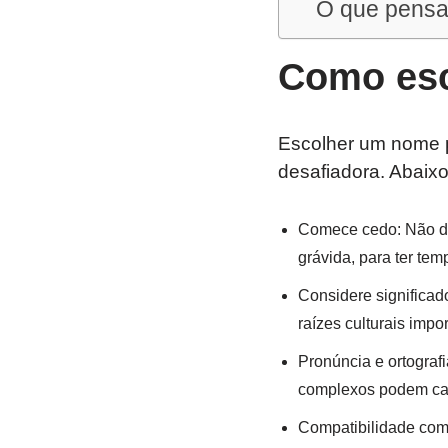
O que pensa
Como esc
Escolher um nome 
desafiadora. Abaixo
Comece cedo: Não de
grávida, para ter tem
Considere significad
raízes culturais impor
Pronúncia e ortograf
complexos podem caus
Compatibilidade com