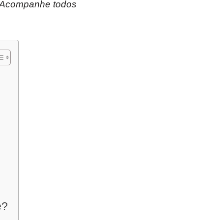
D! Acompanhe todos
ê?