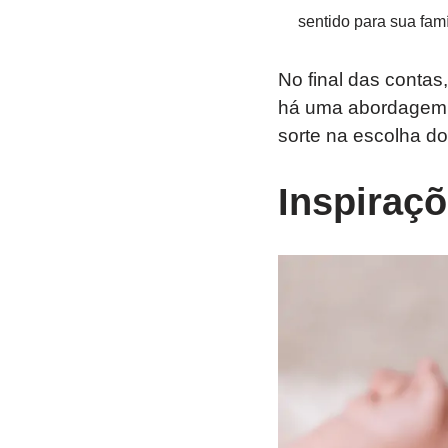
sentido para sua famí
No final das contas
há uma abordagem ú
sorte na escolha d
Inspiraç