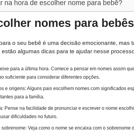
r na hora de escolher nome para bebê?
olher nomes para bebê
para o seu bebê é uma decisão emocionante, mas 
 estão algumas dicas para te ajudar nesse processo
ixe para a última hora. Comece a pensar em nomes assim que
po suficiente para considerar diferentes opções.
os e origens: Alguns pais escolhem nomes com significados es
tantes para a família.
ia: Pense na facilidade de pronunciar e escrever o nome escol
ar dificuldades no futuro.
 sobrenome: Veja como o nome se encaixa com o sobrenome da 