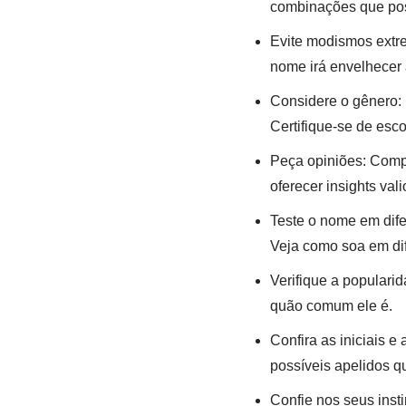
combinações que pos
Evite modismos ext
nome irá envelhecer 
Considere o gênero:
Certifique-se de esc
Peça opiniões: Comp
oferecer insights va
Teste o nome em dife
Veja como soa em dif
Verifique a populari
quão comum ele é.
Confira as iniciais 
possíveis apelidos 
Confie nos seus inst