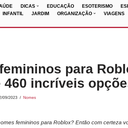
SAÚDE
DICAS
EDUCAÇÃO
ESOTERISMO
ES
INFANTIL
JARDIM
ORGANIZAÇÃO
VIAGENS
emininos para Robl
 460 incríveis opçõe
2/09/2023
Nomes
omes femininos para Roblox? Então com certeza vo