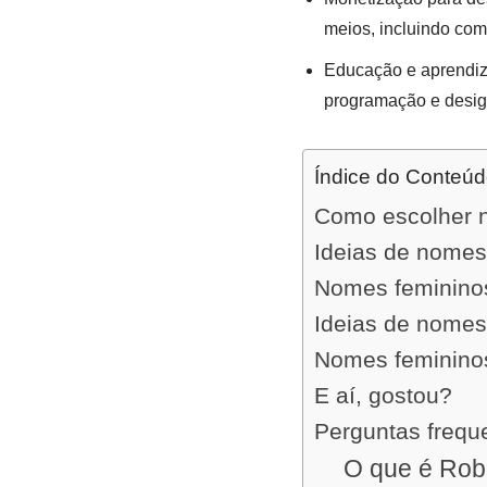
meios, incluindo com
Educação e aprendiz
programação e design
Índice do Conteú
Como escolher 
Ideias de nomes
Nomes femininos
Ideias de nomes
Nomes femininos
E aí, gostou?
Perguntas frequ
O que é Rob