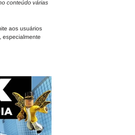
no conteúdo várias
ite aos usuários
r, especialmente