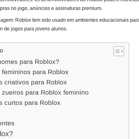
pras no jogo, anúncios e assinaturas premium.
agem: Roblox tem sido usado em ambientes educacionais para
 de jogos para jovens alunos.
do
nomes para Roblox?
 femininos para Roblox
 criativos para Roblox
 zueiros para Roblox feminino
 curtos para Roblox
entes
lox?