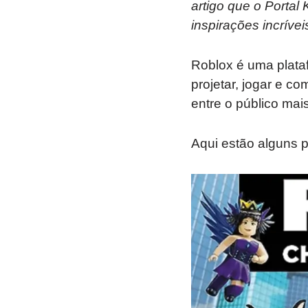
artigo que o Porta
inspirações incrívei
Roblox é uma plataf
projetar, jogar e co
entre o público mai
Aqui estão alguns 