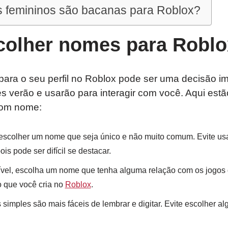
 femininos são bacanas para Roblox?
olher nomes para Robl
ra o seu perfil no Roblox pode ser uma decisão imp
s verão e usarão para interagir com você. Aqui est
bom nome:
 escolher um nome que seja único e não muito comum. Evite us
s pode ser difícil se destacar.
vel, escolha um nome que tenha alguma relação com os jogos 
o que você cria no
Roblox
.
simples são mais fáceis de lembrar e digitar. Evite escolher a