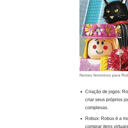
Nomes femininos para Rob
Criação de jogos: R
criar seus próprios 
complexas.
Robux: Robux é a moe
comprar itens virtuai