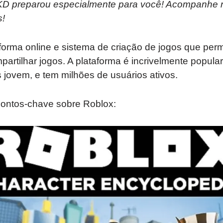
l KD preparou especialmente para você! Acompanhe 
s!
orma online e sistema de criação de jogos que perm
mpartilhar jogos. A plataforma é incrivelmente popula
s jovem, e tem milhões de usuários ativos.
pontos-chave sobre Roblox: