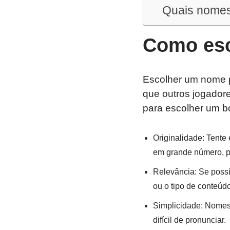
Quais nomes
Como esc
Escolher um nome pa
que outros jogadore
para escolher um 
Originalidade: Tente
em grande número, poi
Relevância: Se possí
ou o tipo de conteúd
Simplicidade: Nomes 
difícil de pronunciar.