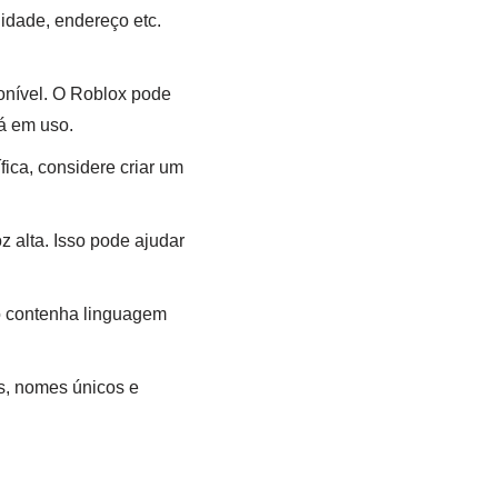
idade, endereço etc.
ponível. O Roblox pode
tá em uso.
ca, considere criar um
 alta. Isso pode ajudar
o contenha linguagem
es, nomes únicos e