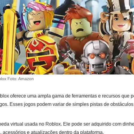
lox Foto: Amazon
oblox oferece uma ampla gama de ferramentas e recursos que p
jogos. Esses jogos podem variar de simples pistas de obstáculo
da virtual usada no Roblox. Ele pode ser adquirido com dinhei
s, acessórios e atualizações dentro da plataforma.