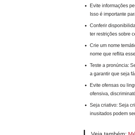
Evite informações pe
Isso é importante par
Conferir disponibilid
ter restrições sobre 
Crie um nome temátic
nome que reflita ess
Teste a pronúncia: S
a garantir que seja fá
Evite ofensas ou li
ofensiva, discriminat
Seja criativo: Seja c
inusitados podem se
Veja também:
Mé