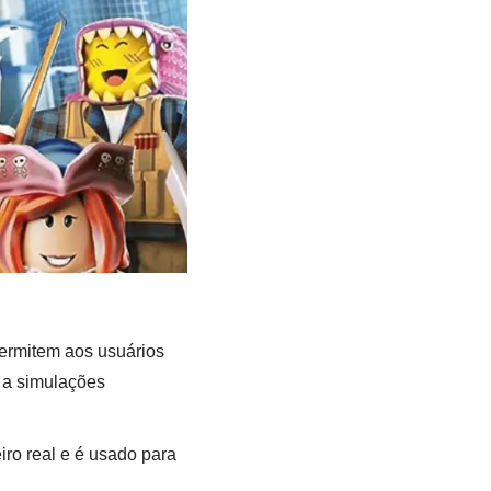
ermitem aos usuários
s a simulações
ro real e é usado para