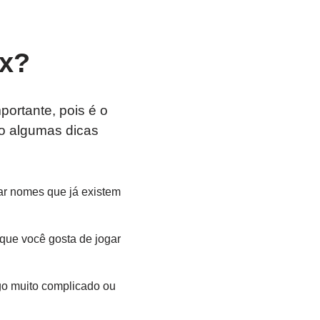
ox?
ortante, pois é o
ão algumas dicas
ar nomes que já existem
que você gosta de jogar
lgo muito complicado ou