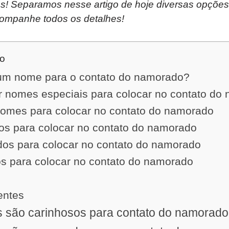
! Separamos nesse artigo de hoje diversas opções i
acompanhe todos os detalhes!
do
um nome para o contato do namorado?
r nomes especiais para colocar no contato do
nomes para colocar no contato do namorado
s para colocar no contato do namorado
s para colocar no contato do namorado
s para colocar no contato do namorado
entes
 são carinhosos para contato do namorad