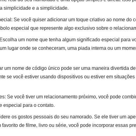
 a simplicidade e a simplicidade.
ecial: Se você quiser adicionar um toque criativo ao nome do c
bolo especial que represente algo exclusivo sobre o relaciona
 Escolha um nome que tenha algum significado especial para 
a um lugar onde se conheceram, uma piada interna ou um momen
ar um nome de código único pode ser uma maneira divertida de
nte se você estiver usando dispositivos ou estiver em situações
: Se você tiver um relacionamento próximo, você pode combi
e especial para o contato.
dere os gostos pessoais do seu namorado. Se ele tiver um ape
avorito de filme, livro ou série, você pode incorporar essas p