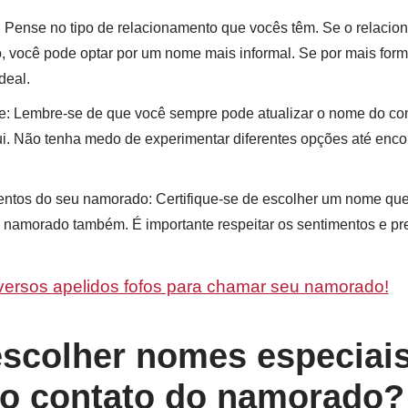
: Pense no tipo de relacionamento que vocês têm. Se o relacio
o, você pode optar por um nome mais informal. Se por mais for
deal.
e: Lembre-se de que você sempre pode atualizar o nome do co
i. Não tenha medo de experimentar diferentes opções até encon
ntos do seu namorado: Certifique-se de escolher um nome que 
 namorado também. É importante respeitar os sentimentos e pre
versos apelidos fofos para chamar seu namorado!
escolher nomes especiais
no contato do namorado?