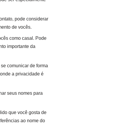
ontato, pode considerar
mento de vocês.
vocês como casal. Pode
to importante da
 se comunicar de forma
 onde a privacidade é
nar seus nomes para
lido que você gosta de
referências ao nome do