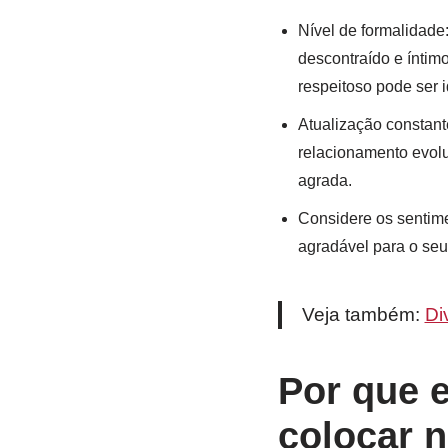
Nível de formalidade
descontraído e íntim
respeitoso pode ser i
Atualização constant
relacionamento evolu
agrada.
Considere os sentime
agradável para o seu
Veja também:
Di
Por que 
colocar 