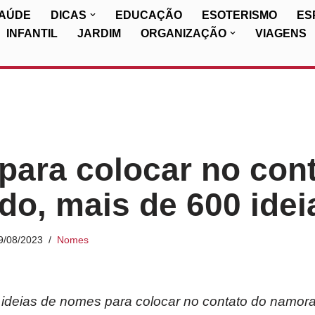
SAÚDE
DICAS
EDUCAÇÃO
ESOTERISMO
ES
INFANTIL
JARDIM
ORGANIZAÇÃO
VIAGENS
ara colocar no cont
o, mais de 600 idei
9/08/2023
Nomes
 ideias de nomes para colocar no contato do namor