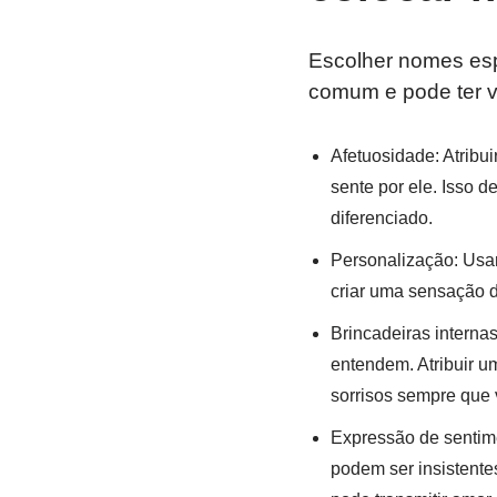
Escolher nomes esp
comum e pode ter vá
Afetuosidade: Atribu
sente por ele. Isso 
diferenciado.
Personalização: Usa
criar uma sensação d
Brincadeiras interna
entendem. Atribuir u
sorrisos sempre que 
Expressão de sentim
podem ser insistente