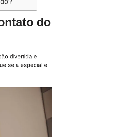
ado?
ontato do
ão divertida e
ue seja especial e