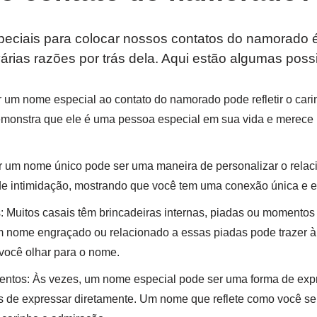
eciais para colocar nossos contatos do namorado é
rias razões por trás dela. Aqui estão algumas possi
ir um nome especial ao contato do namorado pode refletir o car
demonstra que ele é uma pessoa especial em sua vida e merece
r um nome único pode ser uma maneira de personalizar o relac
e intimidação, mostrando que você tem uma conexão única e e
s: Muitos casais têm brincadeiras internas, piadas ou momentos
m nome engraçado ou relacionado a essas piadas pode trazer à
você olhar para o nome.
entos: Às vezes, um nome especial pode ser uma forma de exp
s de expressar diretamente. Um nome que reflete como você se