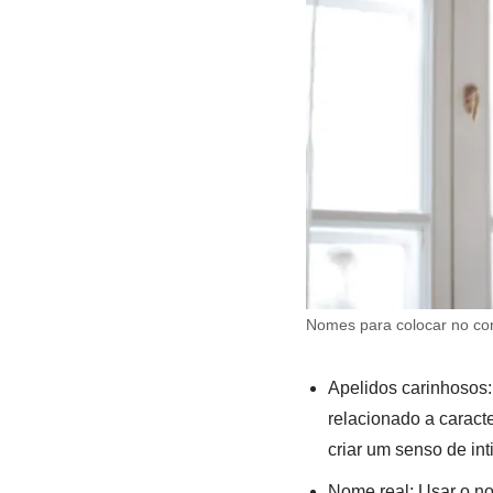
Nomes para colocar no co
Apelidos carinhosos:
relacionado a caracte
criar um senso de in
Nome real: Usar o no