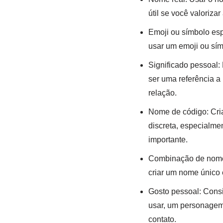
útil se você valorizar
Emoji ou símbolo esp
usar um emoji ou sím
Significado pessoal:
ser uma referência 
relação.
Nome de código: Cri
discreta, especialme
importante.
Combinação de nomes
criar um nome único 
Gosto pessoal: Consi
usar, um personagem f
contato.