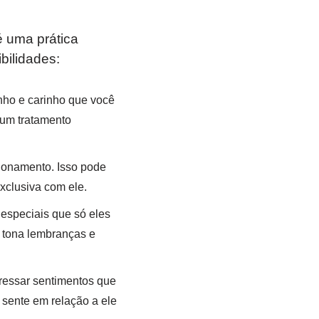
 uma prática
bilidades:
inho e carinho que você
 um tratamento
ionamento. Isso pode
xclusiva com ele.
 especiais que só eles
 tona lembranças e
ressar sentimentos que
 sente em relação a ele