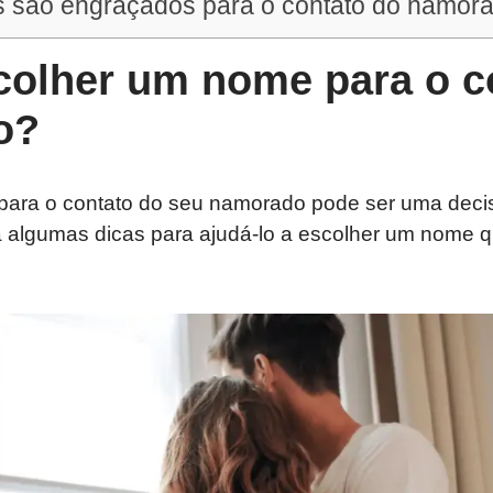
 são engraçados para o contato do namor
olher um nome para o c
o?
ara o contato do seu namorado pode ser uma decis
ira algumas dicas para ajudá-lo a escolher um nome q