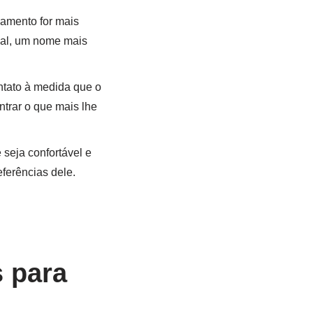
namento for mais
mal, um nome mais
ntato à medida que o
trar o que mais lhe
seja confortável e
ferências dele.
 para