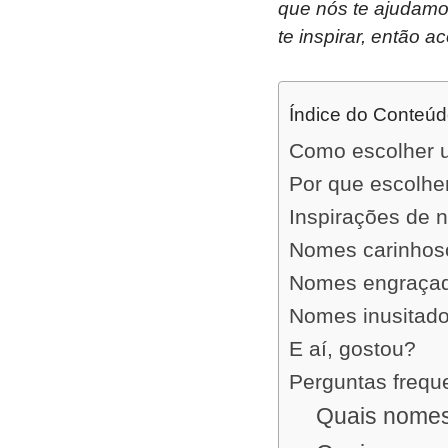
que nós te ajudamos
te inspirar, então 
Índice do Conteú
Como escolher 
Por que escolhe
Inspirações de 
Nomes carinhoso
Nomes engraçado
Nomes inusitado
E aí, gostou?
Perguntas frequ
Quais nomes