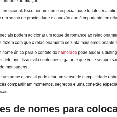
 carinho e admiração.
e emocional: Escolher um nome especial pode fortalecer a inti
ar um senso de proximidade e conexão que é importante em re
ciais podem adicionar um toque de romance ao relacioname
e fazem com que o relacionamento se sinta mais emocionante 
m nome único para o contato do
namorado
pode ajudar a disting
eu telefone. Isso evita confusões e garante que você sempre s
do mensagens.
ir um nome especial pode criar um senso de cumplicidade entre
ocês compartilham momentos, segredos e uma conexão especial
ocês.
ões de nomes para coloca