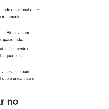
midade emocional entre
lacionamentos
nto. Eles evocam
e apaixonado.
ui-lo facilmente de
aiba quem está
 vocês. Isso pode
 que é única para o
r no