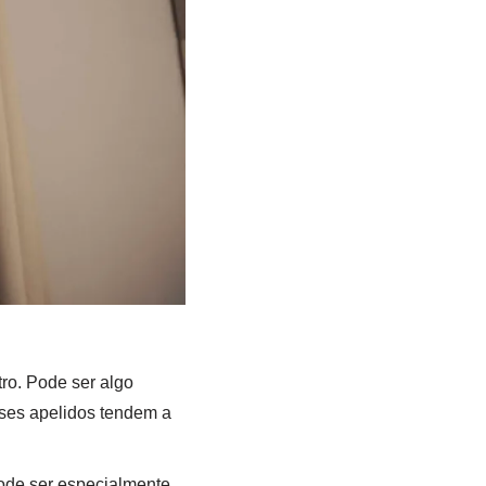
ro. Pode ser algo
Esses apelidos tendem a
ode ser especialmente