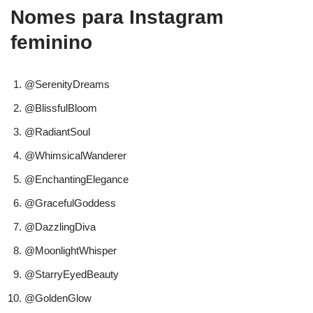
Nomes para Instagram
feminino
@SerenityDreams
@BlissfulBloom
@RadiantSoul
@WhimsicalWanderer
@EnchantingElegance
@GracefulGoddess
@DazzlingDiva
@MoonlightWhisper
@StarryEyedBeauty
@GoldenGlow