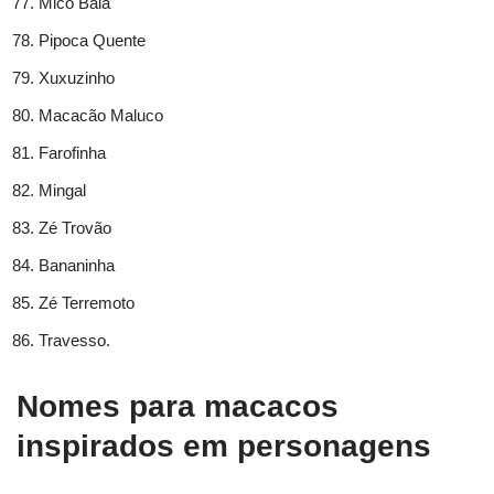
Mico Bala
Pipoca Quente
Xuxuzinho
Macacão Maluco
Farofinha
Mingal
Zé Trovão
Bananinha
Zé Terremoto
Travesso.
Nomes para macacos
inspirados em personagens