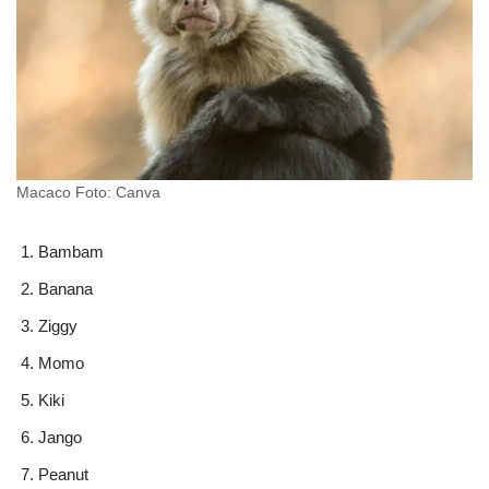
Macaco Foto: Canva
Bambam
Banana
Ziggy
Momo
Kiki
Jango
Peanut