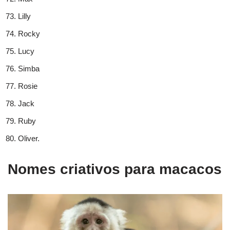
Lilly
Rocky
Lucy
Simba
Rosie
Jack
Ruby
Oliver.
Nomes criativos para macacos