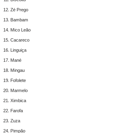
Zé Prego
Bambam
Mico Leão
Cacareco
Linguiça
Mané
Mingau
Fofolete
Marmelo
Ximbica
Farofa
Zuza
Pimpão