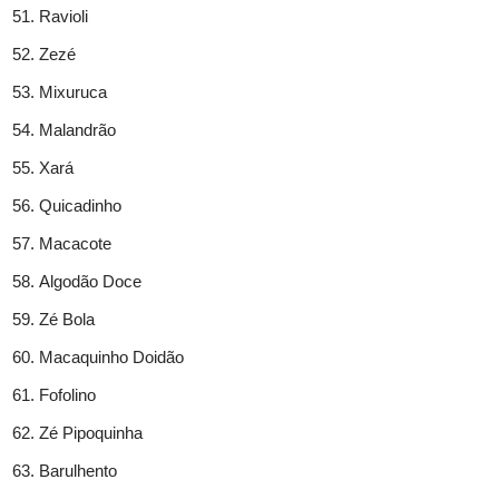
Ravioli
Zezé
Mixuruca
Malandrão
Xará
Quicadinho
Macacote
Algodão Doce
Zé Bola
Macaquinho Doidão
Fofolino
Zé Pipoquinha
Barulhento