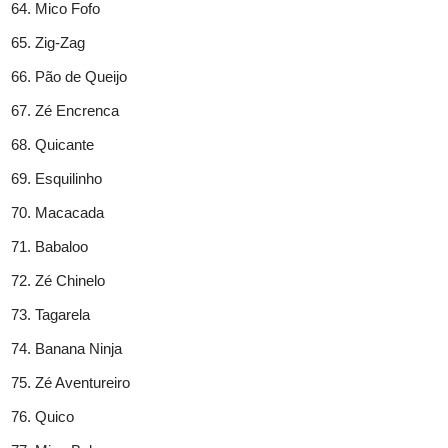
Mico Fofo
Zig-Zag
Pão de Queijo
Zé Encrenca
Quicante
Esquilinho
Macacada
Babaloo
Zé Chinelo
Tagarela
Banana Ninja
Zé Aventureiro
Quico