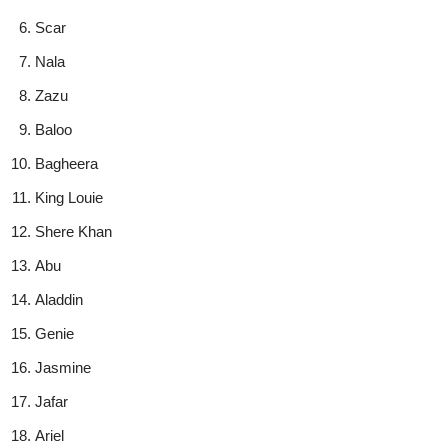
Scar
Nala
Zazu
Baloo
Bagheera
King Louie
Shere Khan
Abu
Aladdin
Genie
Jasmine
Jafar
Ariel