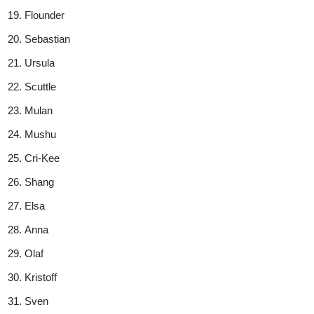
Flounder
Sebastian
Ursula
Scuttle
Mulan
Mushu
Cri-Kee
Shang
Elsa
Anna
Olaf
Kristoff
Sven