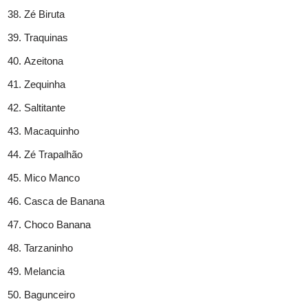
Zé Biruta
Traquinas
Azeitona
Zequinha
Saltitante
Macaquinho
Zé Trapalhão
Mico Manco
Casca de Banana
Choco Banana
Tarzaninho
Melancia
Bagunceiro