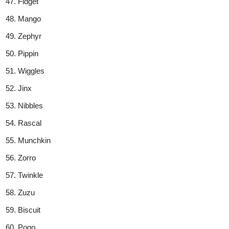
Fidget
Mango
Zephyr
Pippin
Wiggles
Jinx
Nibbles
Rascal
Munchkin
Zorro
Twinkle
Zuzu
Biscuit
Pogo