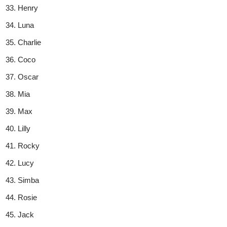
Henry
Luna
Charlie
Coco
Oscar
Mia
Max
Lilly
Rocky
Lucy
Simba
Rosie
Jack