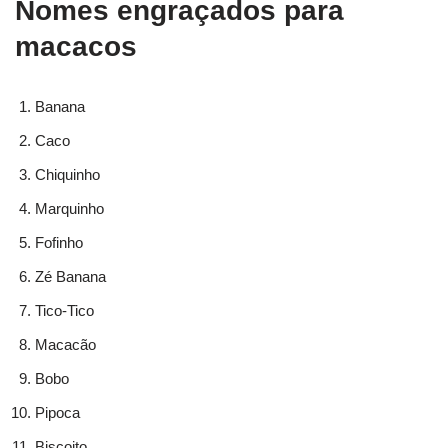
Nomes engraçados para
macacos
Banana
Caco
Chiquinho
Marquinho
Fofinho
Zé Banana
Tico-Tico
Macacão
Bobo
Pipoca
Biscoito