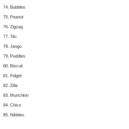
Bubbles
Peanut
Zigzag
Tiki
Jango
Puddles
Biscuit
Fidget
Zilla
Munchkin
Chico
Nibbles.