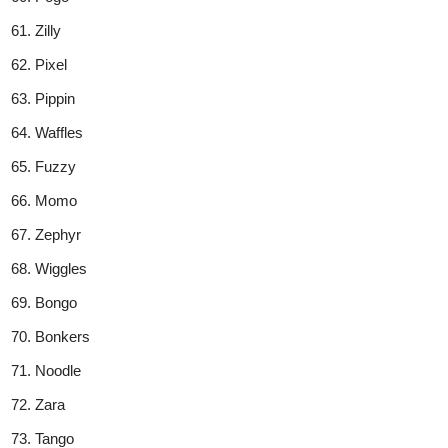
Zilly
Pixel
Pippin
Waffles
Fuzzy
Momo
Zephyr
Wiggles
Bongo
Bonkers
Noodle
Zara
Tango