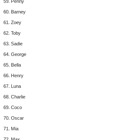
Penny
Barney
Zoey
Toby
Sadie
George
Bella
Henry
Luna
Charlie
Coco
Oscar
Mia
Max