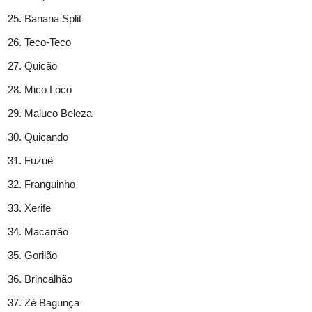
Banana Split
Teco-Teco
Quicão
Mico Loco
Maluco Beleza
Quicando
Fuzuê
Franguinho
Xerife
Macarrão
Gorilão
Brincalhão
Zé Bagunça