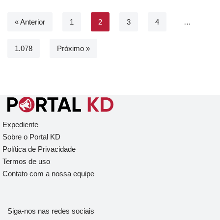
« Anterior
1
2
3
4
…
1.078
Próximo »
Expediente
Sobre o Portal KD
Política de Privacidade
Termos de uso
Contato com a nossa equipe
Siga-nos nas redes sociais