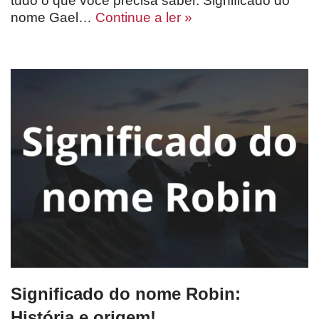
tudo o que você precisa saber. Significado do
nome Gael…
Continue a ler »
Significado do nome Robin:
História e origem!