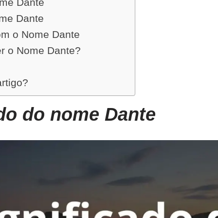
ome Dante
ome Dante
om o Nome Dante
er o Nome Dante?
artigo?
ado do nome Dante