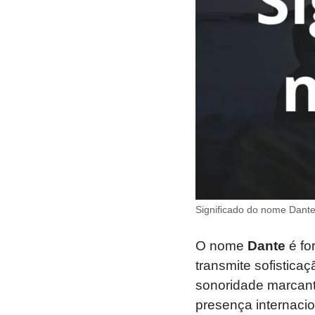
Significado do nome Dant
O nome
Dante
é fo
transmite sofisticaç
sonoridade marcant
presença internacio