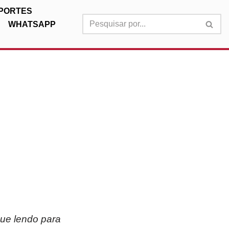
PORTES
WHATSAPP
nue lendo para