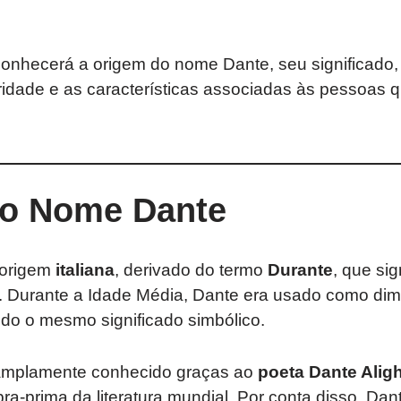
conhecerá a origem do nome Dante, seu significado, h
ridade e as características associadas às pessoas 
o Nome Dante
 origem
italiana
, derivado do termo
Durante
, que sig
. Durante a Idade Média, Dante era usado como dim
do o mesmo significado simbólico.
amplamente conhecido graças ao
poeta Dante Aligh
ra-prima da literatura mundial. Por conta disso, Dan