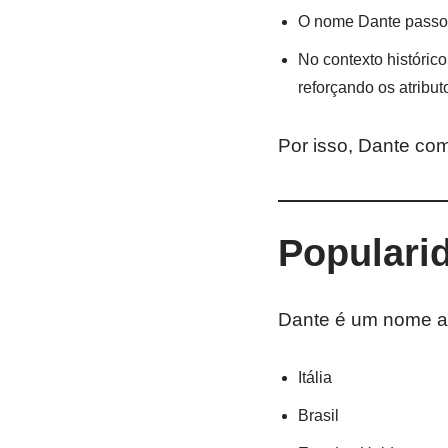
O nome Dante passou
No contexto históric
reforçando os atribu
Por isso, Dante com
Populari
Dante é um nome ap
Itália
Brasil