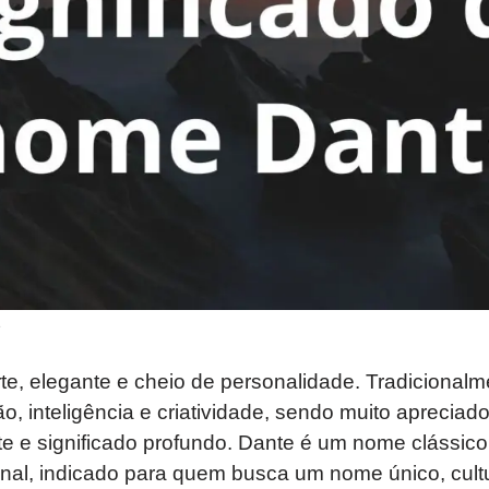
e
rte, elegante e cheio de personalidade. Tradicionalm
ão, inteligência e criatividade, sendo muito apreciad
e e significado profundo. Dante é um nome clássico
nal, indicado para quem busca um nome único, cultu