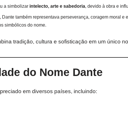
 a simbolizar
intelecto, arte e sabedoria
, devido à obra e inf
o, Dante também representava perseverança, coragem moral e es
tos simbólicos do nome.
bina tradição, cultura e sofisticação em um único n
dade do Nome Dante
reciado em diversos países, incluindo: