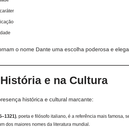
caráter
ticação
idade
ornam o nome Dante uma escolha poderosa e elega
História e na Cultura
esença histórica e cultural marcante:
65–1321)
, poeta e filósofo italiano, é a referência mais famosa,
 um dos maiores nomes da literatura mundial.