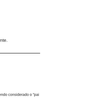
nte.
 sendo considerado o “pai