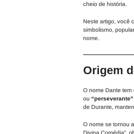
cheio de história.
Neste artigo, você 
simbolismo, popula
nome.
Origem d
O nome Dante tem
ou
“perseverante”
de Durante, manten
O nome se tornou 
Divina Comédia”, ob