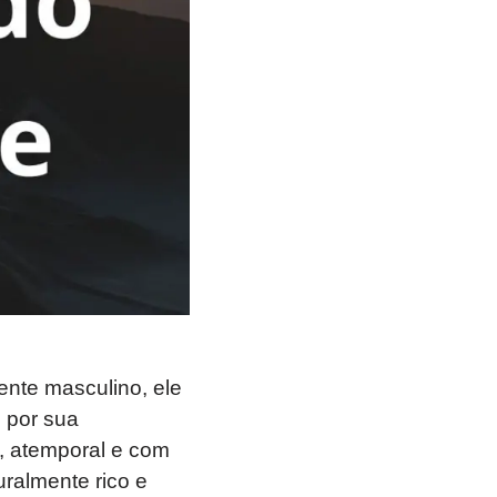
ente masculino, ele
o por sua
, atemporal e com
ralmente rico e