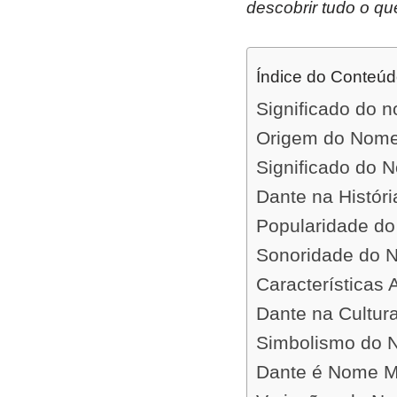
descobrir tudo o qu
Índice do Conteú
Significado do 
Origem do Nome
Significado do 
Dante na Históri
Popularidade d
Sonoridade do 
Características
Dante na Cultur
Simbolismo do 
Dante é Nome M