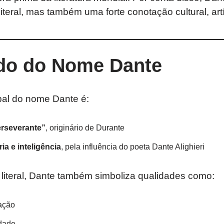
iteral, mas também uma forte conotação cultural, artís
ado do Nome Dante
ipal do nome Dante é:
rseverante”
, originário de Durante
ia e inteligência
, pela influência do poeta Dante Alighieri
 literal, Dante também simboliza qualidades como:
ação
idade