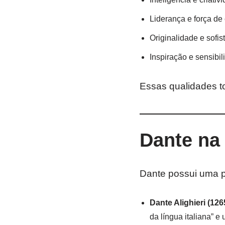
Liderança e força de 
Originalidade e sofis
Inspiração e sensibil
Essas qualidades t
Dante na 
Dante possui uma pr
Dante Alighieri (12
da língua italiana” e