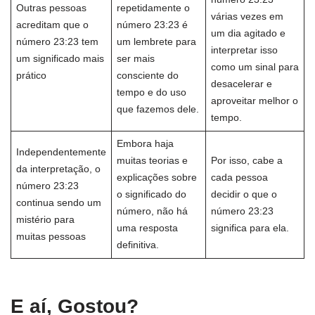
Outras pessoas
repetidamente o
várias vezes em
acreditam que o
número 23:23 é
um dia agitado e
número 23:23 tem
um lembrete para
interpretar isso
um significado mais
ser mais
como um sinal para
prático
consciente do
desacelerar e
tempo e do uso
aproveitar melhor o
que fazemos dele.
tempo.
Embora haja
Independentemente
muitas teorias e
Por isso, cabe a
da interpretação, o
explicações sobre
cada pessoa
número 23:23
o significado do
decidir o que o
continua sendo um
número, não há
número 23:23
mistério para
uma resposta
significa para ela.
muitas pessoas
definitiva.
E aí, Gostou?