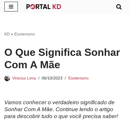
Pular
para
o
KD
»
Esoterismo
conteúdo
O Que Significa Sonhar
Com A Mãe
Vinicius Lima
06/10/2023
Esoterismo
Vamos conhecer o verdadeiro significado de
Sonhar Com A Mãe. Continue lendo o artigo
para descobrir tudo o que você precisa saber!