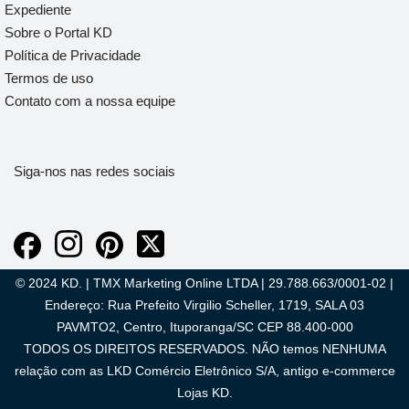
Expediente
Sobre o Portal KD
Política de Privacidade
Termos de uso
Contato com a nossa equipe
Siga-nos nas redes sociais
© 2024 KD. | TMX Marketing Online LTDA | 29.788.663/0001-02 |
Endereço: Rua Prefeito Virgilio Scheller, 1719, SALA 03
PAVMTO2, Centro, Ituporanga/SC CEP 88.400-000
TODOS OS DIREITOS RESERVADOS. NÃO temos NENHUMA
relação com as LKD Comércio Eletrônico S/A, antigo e-commerce
Lojas KD.