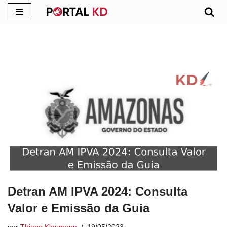
Pular
para
o
conteúdo
Detran AM IPVA 2024: Consulta
Valor e Emissão da Guia