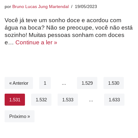
por
Bruno Lucas Jung Martendal
19/05/2023
Você já teve um sonho doce e acordou com
água na boca? Não se preocupe, você não está
sozinho! Muitas pessoas sonham com doces
e…
Continue a ler »
« Anterior
1
…
1.529
1.530
1.531
1.532
1.533
…
1.633
Próximo »