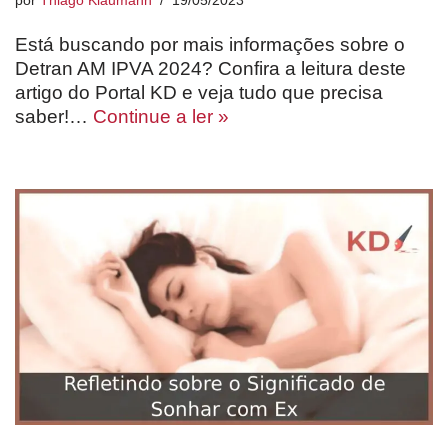
por
Thiago Klaumann
19/05/2023
Está buscando por mais informações sobre o
Detran AM IPVA 2024? Confira a leitura deste
artigo do Portal KD e veja tudo que precisa
saber!…
Continue a ler »