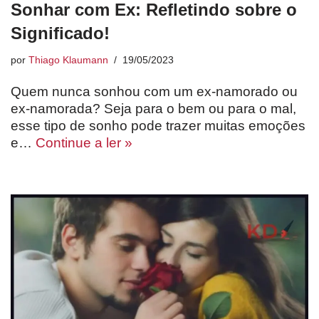
Sonhar com Ex: Refletindo sobre o
Significado!
por
Thiago Klaumann
19/05/2023
Quem nunca sonhou com um ex-namorado ou
ex-namorada? Seja para o bem ou para o mal,
esse tipo de sonho pode trazer muitas emoções
e…
Continue a ler »