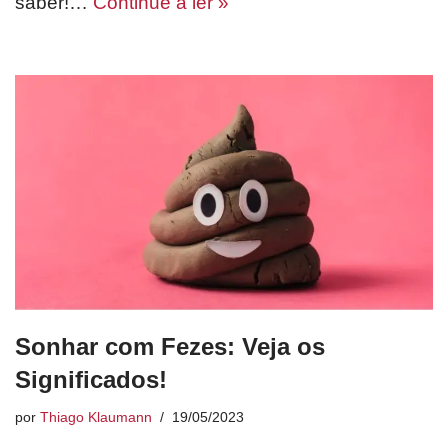
saber!…
Continue a ler »
Sonhar com Fezes: Veja os
Significados!
por
Thiago Klaumann
19/05/2023