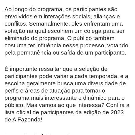
Ao longo do programa, os participantes são
envolvidos em interações sociais, alianças e
conflitos. Semanalmente, eles enfrentam uma
votação na qual escolhem um colega para ser
eliminado do programa. O público também
costuma ter influência nesse processo, votando
pela permanência ou saída de um participante.
É importante ressaltar que a seleção de
participantes pode variar a cada temporada, e a
escolha geralmente busca uma diversidade de
perfis e áreas de atuação para tornar o
programa mais interessante e dinâmico para o
público. Mas vamos ao que interessa? Confira a
lista oficial de participantes da edição de 2023
de A Fazenda!