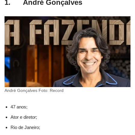
1. André Gonçalves
André Gonçalves Foto: Record
47 anos;
Ator e diretor;
Rio de Janeiro;