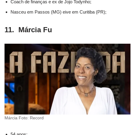
Coach de finanças e ex de Jojo Todynho;
Nasceu em Passos (MG) eive em Curitiba (PR);
11. Márcia Fu
Márcia Foto: Record
54 anos;