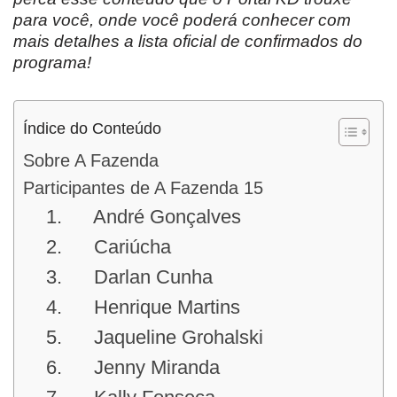
para você, onde você poderá conhecer com
mais detalhes a lista oficial de confirmados do
programa!
Índice do Conteúdo
Sobre A Fazenda
Participantes de A Fazenda 15
1. André Gonçalves
2. Cariúcha
3. Darlan Cunha
4. Henrique Martins
5. Jaqueline Grohalski
6. Jenny Miranda