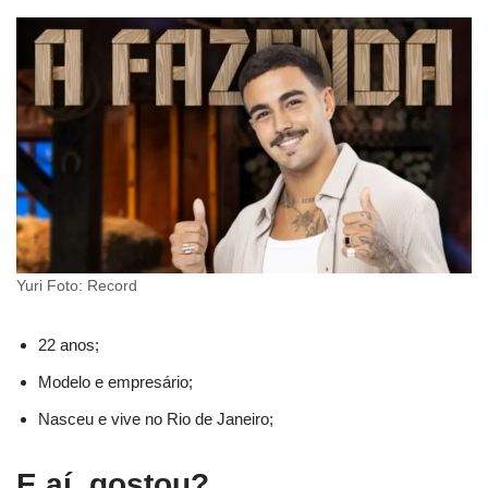
Yuri Foto: Record
22 anos;
Modelo e empresário;
Nasceu e vive no Rio de Janeiro;
E aí, gostou?