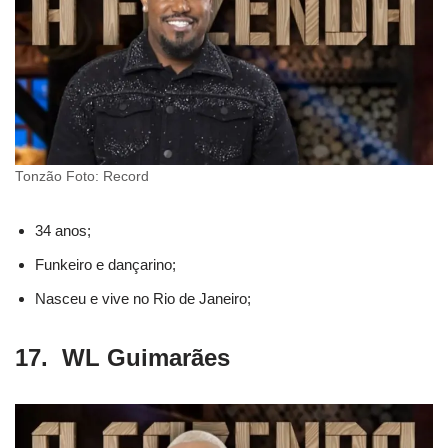
Tonzão Foto: Record
34 anos;
Funkeiro e dançarino;
Nasceu e vive no Rio de Janeiro;
17. WL Guimarães