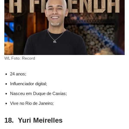
WL Foto: Record
24 anos;
Influenciador digital;
Nasceu em Duque de Caxias;
Vive no Rio de Janeiro;
18. Yuri Meirelles