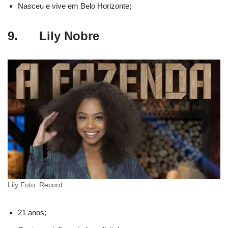
Nasceu e vive em Belo Horizonte;
9. Lily Nobre
Lily Foto: Record
21 anos;