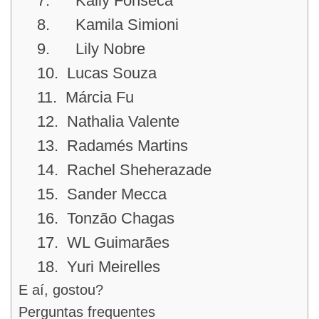
7. Kally Fonseca
8. Kamila Simioni
9. Lily Nobre
10. Lucas Souza
11. Márcia Fu
12. Nathalia Valente
13. Radamés Martins
14. Rachel Sheherazade
15. Sander Mecca
16. Tonzão Chagas
17. WL Guimarães
18. Yuri Meirelles
E aí, gostou?
Perguntas frequentes