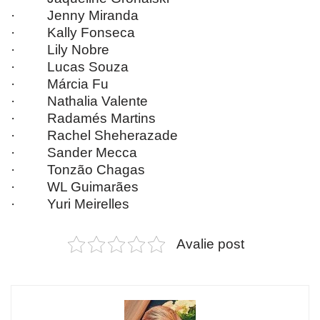
· Jenny Miranda
· Kally Fonseca
· Lily Nobre
· Lucas Souza
· Márcia Fu
· Nathalia Valente
· Radamés Martins
· Rachel Sheherazade
· Sander Mecca
· Tonzão Chagas
· WL Guimarães
· Yuri Meirelles
Avalie post