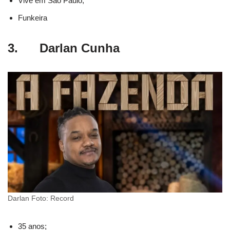
Vive em São Paulo;
Funkeira
3. Darlan Cunha
Darlan Foto: Record
35 anos;