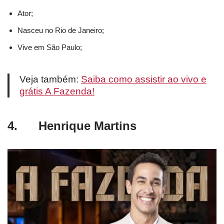
Ator;
Nasceu no Rio de Janeiro;
Vive em São Paulo;
Veja também:
Saiba como assistir ao vivo e
grátis A Fazenda!
4. Henrique Martins