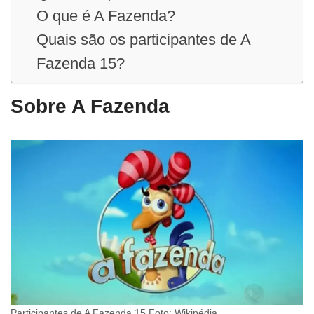
O que é A Fazenda?
Quais são os participantes de A
Fazenda 15?
Sobre A Fazenda
Participantes de A Fazenda 15 Foto: Wikipédia