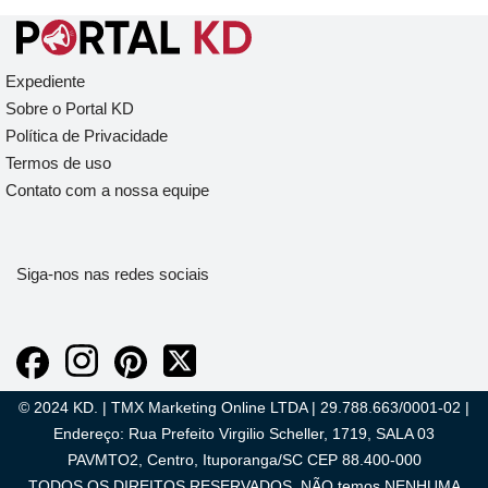
Expediente
Sobre o Portal KD
Política de Privacidade
Termos de uso
Contato com a nossa equipe
Siga-nos nas redes sociais
© 2024 KD. | TMX Marketing Online LTDA | 29.788.663/0001-02 |
Endereço: Rua Prefeito Virgilio Scheller, 1719, SALA 03
PAVMTO2, Centro, Ituporanga/SC CEP 88.400-000
TODOS OS DIREITOS RESERVADOS. NÃO temos NENHUMA