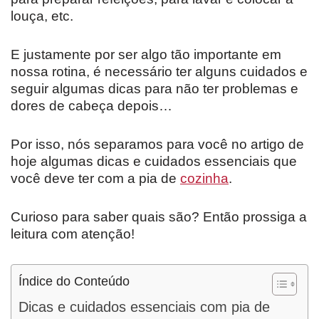
louça, etc.
E justamente por ser algo tão importante em
nossa rotina, é necessário ter alguns cuidados e
seguir algumas dicas para não ter problemas e
dores de cabeça depois…
Por isso, nós separamos para você no artigo de
hoje algumas dicas e cuidados essenciais que
você deve ter com a pia de
cozinha
.
Curioso para saber quais são? Então prossiga a
leitura com atenção!
Índice do Conteúdo
Dicas e cuidados essenciais com pia de