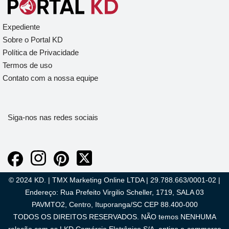
Expediente
Sobre o Portal KD
Política de Privacidade
Termos de uso
Contato com a nossa equipe
Siga-nos nas redes sociais
© 2024 KD. | TMX Marketing Online LTDA | 29.788.663/0001-02 |
Endereço: Rua Prefeito Virgilio Scheller, 1719, SALA 03
PAVMTO2, Centro, Ituporanga/SC CEP 88.400-000
TODOS OS DIREITOS RESERVADOS. NÃO temos NENHUMA