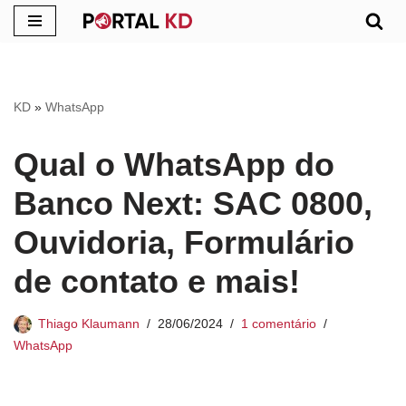
Pular
para
o
KD
»
WhatsApp
conteúdo
Qual o WhatsApp do
Banco Next: SAC 0800,
Ouvidoria, Formulário
de contato e mais!
Thiago Klaumann
28/06/2024
1 comentário
WhatsApp