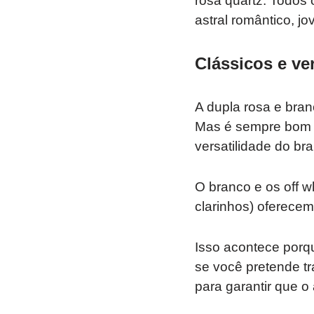
rosa quartz. Todos
astral romântico, jov
Clássicos e ver
A dupla rosa e bran
Mas é sempre bom s
versatilidade do bra
O branco e os off 
clarinhos) oferecem
Isso acontece porq
se você pretende tr
para garantir que o