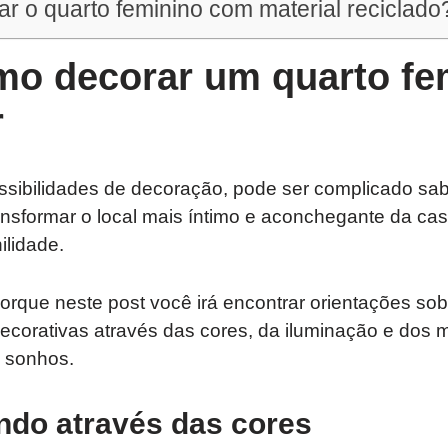
r o quarto feminino com material reciclado
mo decorar um quarto fe
r
ssibilidades de decoração, pode ser complicado sabe
ansformar o local mais íntimo e aconchegante da ca
ilidade.
orque neste post você irá encontrar orientações so
ecorativas através das cores, da iluminação e dos m
s sonhos.
ndo através das cores