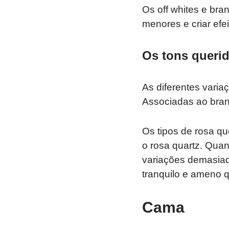
Os off whites e br
menores e criar efe
Os tons querid
As diferentes varia
Associadas ao bran
Os tipos de rosa q
o rosa quartz. Qua
variações demasiad
tranquilo e ameno 
Cama