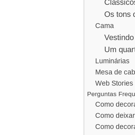
Clássicos
Os tons 
Cama
Vestindo
Um quart
Luminárias
Mesa de cab
Web Stories
Perguntas Freq
Como decorar
Como deixar 
Como decora