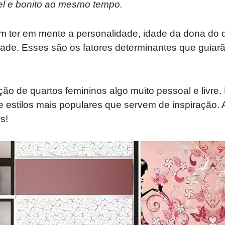
el e bonito ao mesmo tempo.
ter em mente a personalidade, idade da dona do q
dade. Esses são os fatores determinantes que guiarão
ção de quartos femininos algo muito pessoal e livre.
estilos mais populares que servem de inspiração
s!