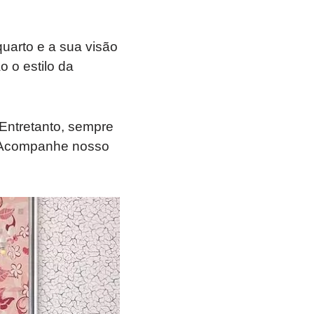
uarto e a sua visão
 o estilo da
 Entretanto, sempre
. Acompanhe nosso