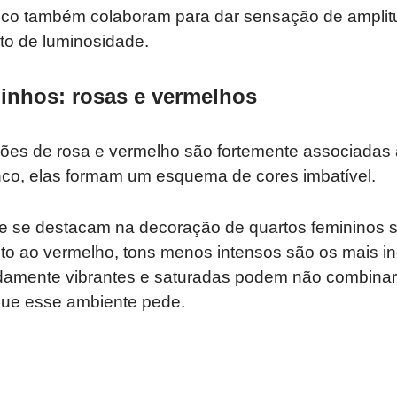
anco também colaboram para dar sensação de ampli
ito de luminosidade.
inhos: rosas e vermelhos
ções de rosa e vermelho são fortemente associadas 
co, elas formam um esquema de cores imbatível.
ue se destacam na decoração de quartos femininos s
nto ao vermelho, tons menos intensos são os mais i
amente vibrantes e saturadas podem não combinar
que esse ambiente pede.