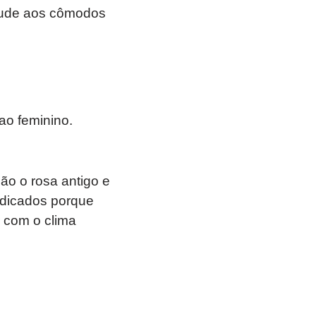
tude aos cômodos
ao feminino.
ão o rosa antigo e
ndicados porque
 com o clima