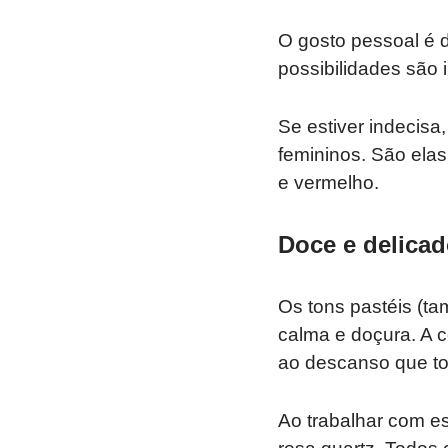
O gosto pessoal é d
possibilidades são in
Se estiver indecis
femininos. São elas
e vermelho.
Doce e delicad
Os tons pastéis (t
calma e doçura. A c
ao descanso que tod
Ao trabalhar com es