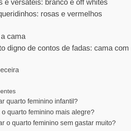
 e versáteis: branco e off whites
queridinhos: rosas e vermelhos
 a cama
o digno de contos de fadas: cama com
eceira
uentes
 quarto feminino infantil?
o quarto feminino mais alegre?
r o quarto feminino sem gastar muito?