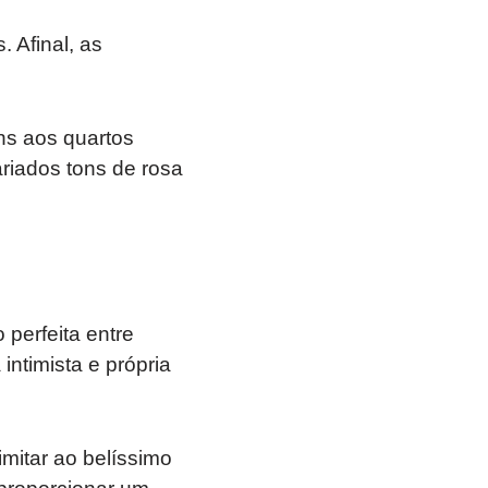
 Afinal, as
ns aos quartos
ariados tons de rosa
perfeita entre
ntimista e própria
imitar ao belíssimo