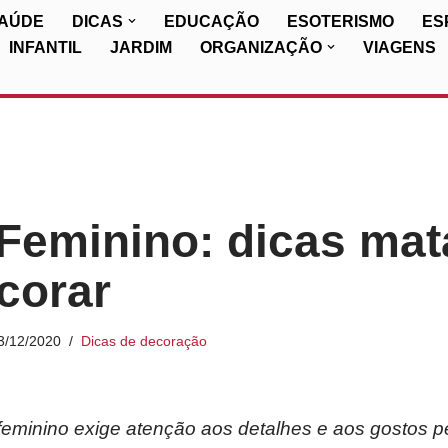
SAÚDE
DICAS
EDUCAÇÃO
ESOTERISMO
ES
INFANTIL
JARDIM
ORGANIZAÇÃO
VIAGENS
Feminino: dicas ma
corar
3/12/2020
Dicas de decoração
eminino exige atenção aos detalhes e aos gostos p