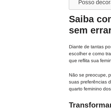
Posso decora
Saiba co
sem erra
Diante de tantas po
escolher e como tr
que reflita sua femin
Não se preocupe, p
suas preferências d
quarto feminino do
Transforma