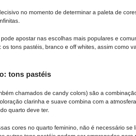
ecisivo no momento de determinar a paleta de cores.
finitas.
a, pode apostar nas escolhas mais populares e comu
: os tons pastéis, branco e off whites, assim como v
o: tons pastéis
ambém chamados de candy colors) são a combinação 
oloração clarinha e suave combina com a atmosfera i
o quarto deve ter.
sas cores no quarto feminino, não é necessário se l