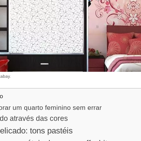
xabay.
do
rar um quarto feminino sem errar
do através das cores
elicado: tons pastéis