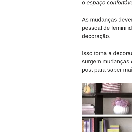
o espaço confortáv
As mudanças devem 
pessoal de feminili
decoração.
Isso torna a decora
surgem mudanças e 
post para saber mai