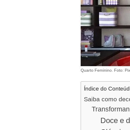
Quarto Feminino. Foto: Pi
Índice do Conteú
Saiba como deco
Transforman
Doce e d