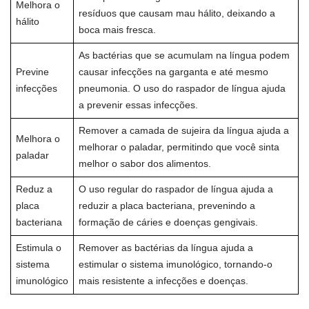
Melhora o
resíduos que causam mau hálito, deixando a
hálito
boca mais fresca.
As bactérias que se acumulam na língua podem
Previne
causar infecções na garganta e até mesmo
infecções
pneumonia. O uso do raspador de língua ajuda
a prevenir essas infecções.
Remover a camada de sujeira da língua ajuda a
Melhora o
melhorar o paladar, permitindo que você sinta
paladar
melhor o sabor dos alimentos.
Reduz a
O uso regular do raspador de língua ajuda a
placa
reduzir a placa bacteriana, prevenindo a
bacteriana
formação de cáries e doenças gengivais.
Estimula o
Remover as bactérias da língua ajuda a
sistema
estimular o sistema imunológico, tornando-o
imunológico
mais resistente a infecções e doenças.