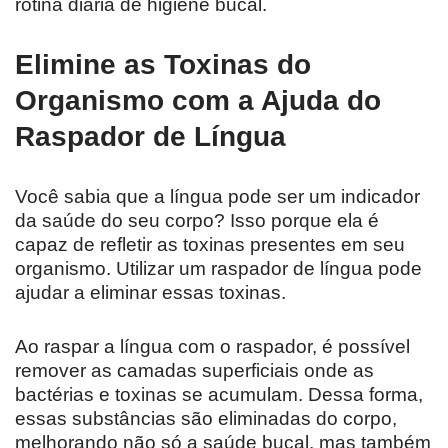
rotina diária de higiene bucal.
Elimine as Toxinas do
Organismo com a Ajuda do
Raspador de Língua
Você sabia que a língua pode ser um indicador
da saúde do seu corpo? Isso porque ela é
capaz de refletir as toxinas presentes em seu
organismo. Utilizar um raspador de língua pode
ajudar a eliminar essas toxinas.
Ao raspar a língua com o raspador, é possível
remover as camadas superficiais onde as
bactérias e toxinas se acumulam. Dessa forma,
essas substâncias são eliminadas do corpo,
melhorando não só a saúde bucal, mas também