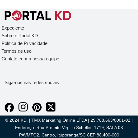
Expediente
Sobre o Portal KD
Política de Privacidade
Termos de uso
Contato com a nossa equipe
Siga-nos nas redes sociais
© 2024 KD. | TMX Marketing Online LTDA | 29.788.663/0001-02 |
Endereço: Rua Prefeito Virgilio Scheller, 1719, SALA 03
PAVMTO2, Centro, Ituporanga/SC CEP 88.400-000