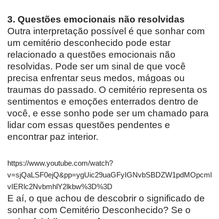
3. Questões emocionais não resolvidas
Outra interpretação possível é que sonhar com
um cemitério desconhecido pode estar
relacionado a questões emocionais não
resolvidas. Pode ser um sinal de que você
precisa enfrentar seus medos, mágoas ou
traumas do passado. O cemitério representa os
sentimentos e emoções enterrados dentro de
você, e esse sonho pode ser um chamado para
lidar com essas questões pendentes e
encontrar paz interior.
https://www.youtube.com/watch?
v=sjQaLSF0ejQ&pp=ygUic29uaGFyIGNvbSBDZW1pdMOpcml
vIERlc2NvbmhlY2lkbw%3D%3D
E aí, o que achou de descobrir o significado de
sonhar com Cemitério Desconhecido? Se o