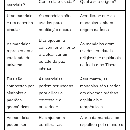
Como ela é usada?
Qual a sua origem?
mandala?
Uma mandala
As mandalas são
Acredita-se que as
é um desenho
usadas para
mandalas tenham
circular
meditação e cura
origem na Índia
Elas ajudam a
As mandalas
As mandalas eram
concentrar a mente
representam a
usadas em rituais
e a alcançar um
totalidade do
religiosos e espirituais
estado de paz
universo
na Índia e no Tibete
interior
Elas são
As mandalas
Atualmente, as
compostas por
podem ser usadas
mandalas são usadas
símbolos e
para aliviar o
em diversas práticas
padrões
estresse e a
espirituais e
geométricos
ansiedade
terapêuticas
As mandalas
Elas ajudam a
A arte da mandala se
podem ser
equilibrar as
espalhou pelo mundo e