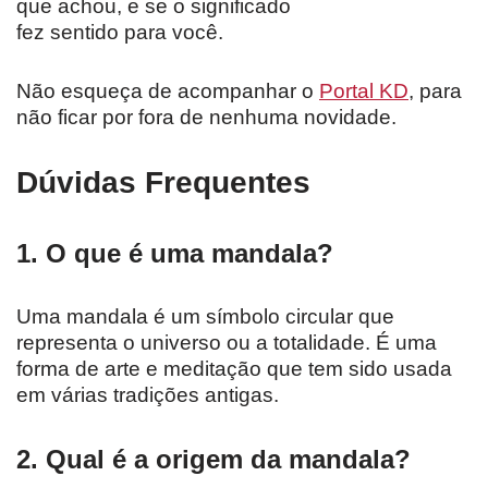
que achou, e se o significado
fez sentido para você.
Não esqueça de acompanhar o
Portal KD
, para
não ficar por fora de nenhuma novidade.
Dúvidas Frequentes
1. O que é uma mandala?
Uma mandala é um símbolo circular que
representa o universo ou a totalidade. É uma
forma de arte e meditação que tem sido usada
em várias tradições antigas.
2. Qual é a origem da mandala?