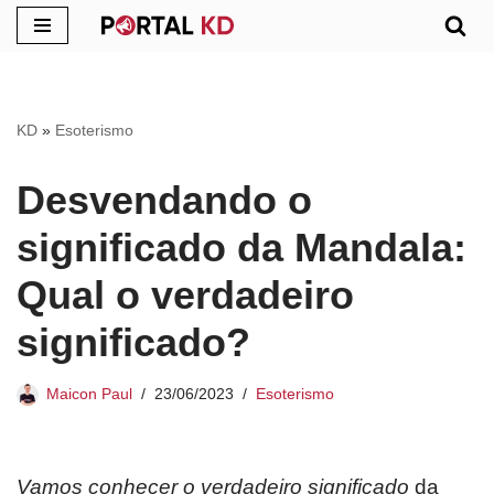
Pular
para
o
KD
»
Esoterismo
conteúdo
Desvendando o
significado da Mandala:
Qual o verdadeiro
significado?
Maicon Paul
23/06/2023
Esoterismo
Vamos conhecer o verdadeiro significado
da