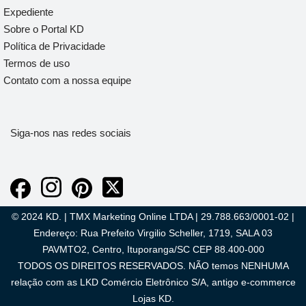
Expediente
Sobre o Portal KD
Política de Privacidade
Termos de uso
Contato com a nossa equipe
Siga-nos nas redes sociais
© 2024 KD. | TMX Marketing Online LTDA | 29.788.663/0001-02 |
Endereço: Rua Prefeito Virgilio Scheller, 1719, SALA 03
PAVMTO2, Centro, Ituporanga/SC CEP 88.400-000
TODOS OS DIREITOS RESERVADOS. NÃO temos NENHUMA
relação com as LKD Comércio Eletrônico S/A, antigo e-commerce
Lojas KD.