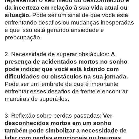
representar o seu medo do desconhecido e
da incerteza em relação à sua vida atual ou
situação.
Pode ser um sinal de que você está
enfrentando desafios ou mudanças inesperadas
e que isso está gerando ansiedade e
preocupação.
2. Necessidade de superar obstáculos:
A
presença de acidentados mortos no sonho
pode indicar que você está lidando com
dificuldades ou obstáculos na sua jornada.
Pode ser um lembrete de que é importante
enfrentar esses desafios de frente e encontrar
maneiras de superá-los.
3. Reflexão sobre perdas passadas:
Ver
desconhecidos mortos em um sonho
também pode simbolizar a necessidade de
lidar com perdas emocionais ou traumas