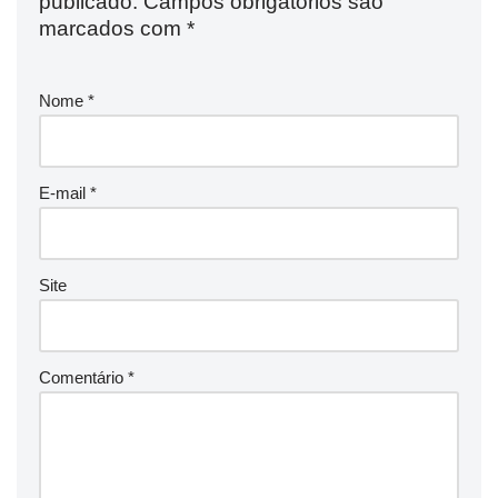
publicado.
Campos obrigatórios são
marcados com
*
Nome
*
E-mail
*
Site
Comentário
*