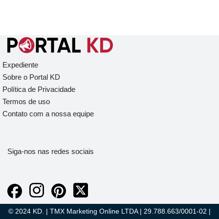
Expediente
Sobre o Portal KD
Política de Privacidade
Termos de uso
Contato com a nossa equipe
Siga-nos nas redes sociais
© 2024 KD. | TMX Marketing Online LTDA | 29.788.663/0001-02 |