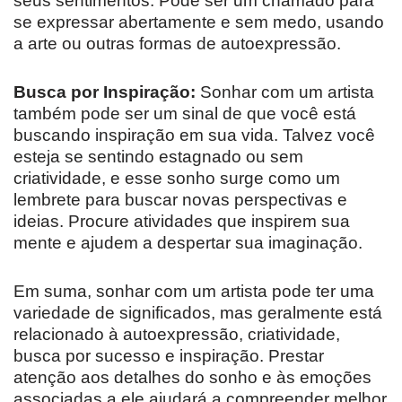
seus sentimentos. Pode ser um chamado para
se expressar abertamente e sem medo, usando
a arte ou outras formas de autoexpressão.
Busca por Inspiração:
Sonhar com um artista
também pode ser um sinal de que você está
buscando inspiração em sua vida. Talvez você
esteja se sentindo estagnado ou sem
criatividade, e esse sonho surge como um
lembrete para buscar novas perspectivas e
ideias. Procure atividades que inspirem sua
mente e ajudem a despertar sua imaginação.
Em suma, sonhar com um artista pode ter uma
variedade de significados, mas geralmente está
relacionado à autoexpressão, criatividade,
busca por sucesso e inspiração. Prestar
atenção aos detalhes do sonho e às emoções
associadas a ele ajudará a compreender melhor