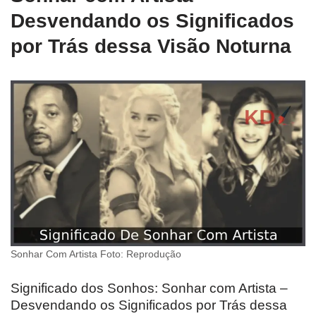
Desvendando os Significados
por Trás dessa Visão Noturna
Sonhar Com Artista Foto: Reprodução
Significado dos Sonhos: Sonhar com Artista –
Desvendando os Significados por Trás dessa