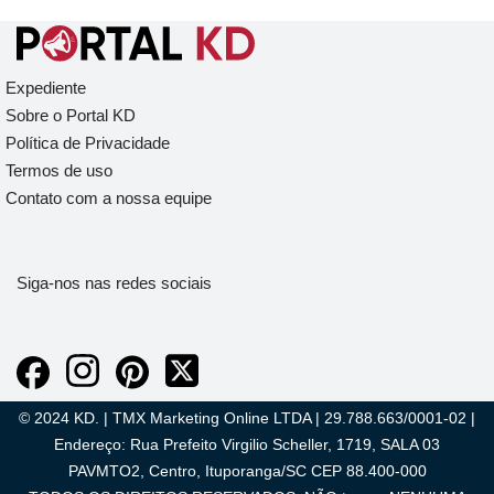
Expediente
Sobre o Portal KD
Política de Privacidade
Termos de uso
Contato com a nossa equipe
Siga-nos nas redes sociais
© 2024 KD. | TMX Marketing Online LTDA | 29.788.663/0001-02 |
Endereço: Rua Prefeito Virgilio Scheller, 1719, SALA 03
PAVMTO2, Centro, Ituporanga/SC CEP 88.400-000