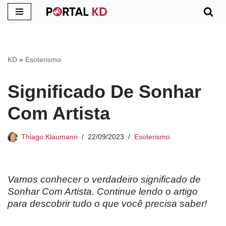
Pular
para
o
KD
»
Esoterismo
conteúdo
Significado De Sonhar
Com Artista
Thiago Klaumann
22/09/2023
Esoterismo
Vamos conhecer o verdadeiro significado de
Sonhar Com Artista. Continue lendo o artigo
para descobrir tudo o que você precisa saber!