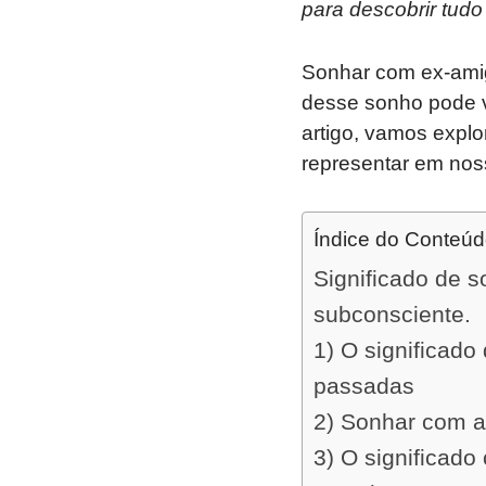
para descobrir tudo
Sonhar com ex-ami
desse sonho pode v
artigo, vamos explo
representar em nos
Índice do Conteú
Significado de 
subconsciente.
1) O significado
passadas
2) Sonhar com a
3) O significad