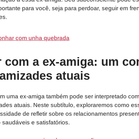
tante para você, seja para perdoar, seguir em fren
es.
onhar com unha quebrada
r com a ex-amiga: um con
 amizades atuais
m uma ex-amiga também pode ser interpretado com
ades atuais. Neste subtítulo, exploraremos como es
ssidade de refletir sobre os relacionamentos presen
 saudáveis e satisfatórios.