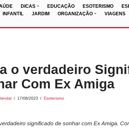
SAÚDE
DICAS
EDUCAÇÃO
ESOTERISMO
ES
INFANTIL
JARDIM
ORGANIZAÇÃO
VIAGENS
 o verdadeiro Signi
har Com Ex Amiga
tendal
17/08/2023
Esoterismo
erdadeiro significado de sonhar com Ex Amiga. Cont