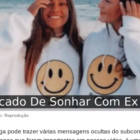
o: Reprodução
a pode trazer várias mensagens ocultas do subco