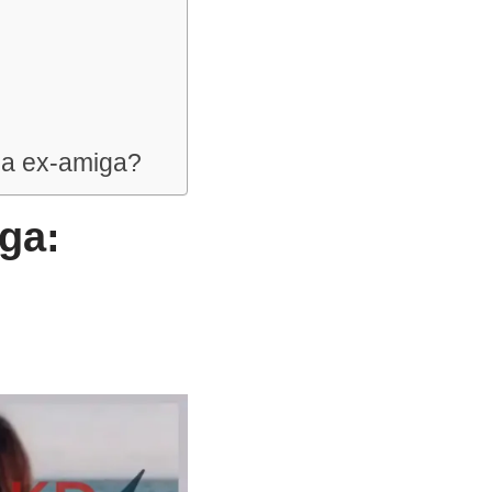
ma ex-amiga?
ga: