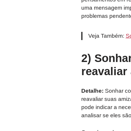
uma mensagem impor
problemas pendent
Veja Também:
S
2) Sonha
reavaliar
Detalhe:
Sonhar co
reavaliar suas amiz
pode indicar a nece
analisar se eles são