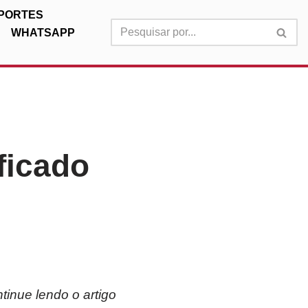
PORTES
WHATSAPP
ficado
inue lendo o artigo