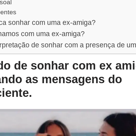
soal
uentes
fica sonhar com uma ex-amiga?
nhamos com uma ex-amiga?
terpretação de sonhar com a presença de u
ado de sonhar com ex ami
ndo as mensagens do
iente.