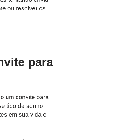
te ou resolver os
vite para
o um convite para
se tipo de sonho
tes em sua vida e