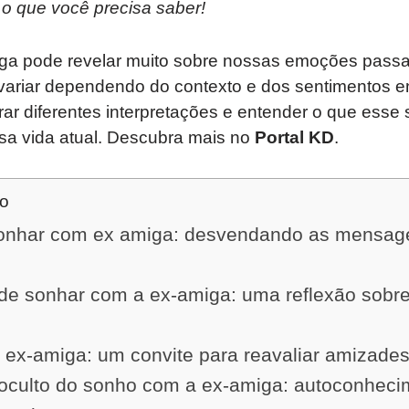
 o que você precisa saber!
ga pode revelar muito sobre nossas emoções pass
ariar dependendo do contexto e dos sentimentos e
rar diferentes interpretações e entender o que ess
sa vida atual. Descubra mais no
Portal KD
.
do
sonhar com ex amiga: desvendando as mensag
 de sonhar com a ex-amiga: uma reflexão sobre
 ex-amiga: um convite para reavaliar amizades
o oculto do sonho com a ex-amiga: autoconheci