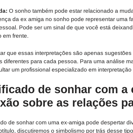
da:
O sonho também pode estar relacionado a mudan
sença da ex amiga no sonho pode representar uma fa
essoal. Pode ser um sinal de que você está deixand
 em frente.
ltar que essas interpretações são apenas sugestõe
os diferentes para cada pessoa. Para uma análise ma
tar um profissional especializado em interpretação
ificado de sonhar com a
exão sobre as relações p
ado de sonhar com uma ex-amiga pode despertar d
btítulo, discutiremos o simbolismo por trás desse ti