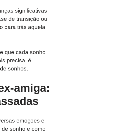
ças significativas
se de transição ou
o para trás aquela
s e que cada sonho
is precisa, é
 de sonhos.
 ex-amiga:
assadas
iversas emoções e
po de sonho e como