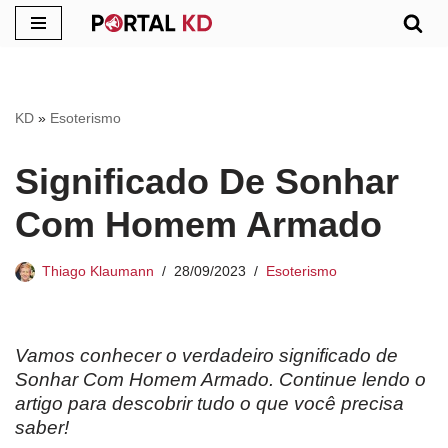
Pular
para
o
KD
»
Esoterismo
conteúdo
Significado De Sonhar
Com Homem Armado
Thiago Klaumann
28/09/2023
Esoterismo
Vamos conhecer o verdadeiro significado de
Sonhar Com Homem Armado. Continue lendo o
artigo para descobrir tudo o que você precisa
saber!