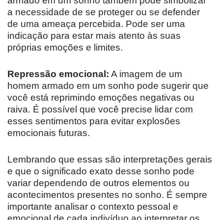
armado em um sonho também pode simbolizar
a necessidade de se proteger ou se defender
de uma ameaça percebida. Pode ser uma
indicação para estar mais atento às suas
próprias emoções e limites.
Repressão emocional:
A imagem de um
homem armado em um sonho pode sugerir que
você está reprimindo emoções negativas ou
raiva. É possível que você precise lidar com
esses sentimentos para evitar explosões
emocionais futuras.
Lembrando que essas são interpretações gerais
e que o significado exato desse sonho pode
variar dependendo de outros elementos ou
acontecimentos presentes no sonho. É sempre
importante analisar o contexto pessoal e
emocional de cada indivíduo ao interpretar os