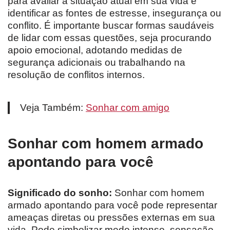
para avaliar a situação atual em sua vida e
identificar as fontes de estresse, insegurança ou
conflito. É importante buscar formas saudáveis
de lidar com essas questões, seja procurando
apoio emocional, adotando medidas de
segurança adicionais ou trabalhando na
resolução de conflitos internos.
Veja Também:
Sonhar com amigo
Sonhar com homem armado
apontando para você
Significado do sonho:
Sonhar com homem
armado apontando para você pode representar
ameaças diretas ou pressões externas em sua
vida. Pode simbolizar medo intenso, sensação