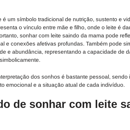
e é um símbolo tradicional de nutrição, sustento e v
esenta o vínculo entre mãe e filho, onde o leite é d
Portanto, sonhar com leite saindo da mama pode refle
l e conexões afetivas profundas. Também pode sim
vidade e abundância, representando a capacidade de da
 simbolicamente.
terpretação dos sonhos é bastante pessoal, sendo 
to emocional e a situação atual de cada indivíduo.
do de sonhar com leite s