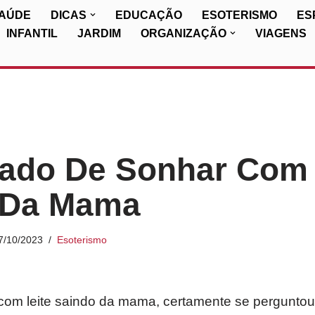
SAÚDE
DICAS
EDUCAÇÃO
ESOTERISMO
ES
INFANTIL
JARDIM
ORGANIZAÇÃO
VIAGENS
cado De Sonhar Com 
 Da Mama
7/10/2023
Esoterismo
com leite saindo da mama, certamente se perguntou 