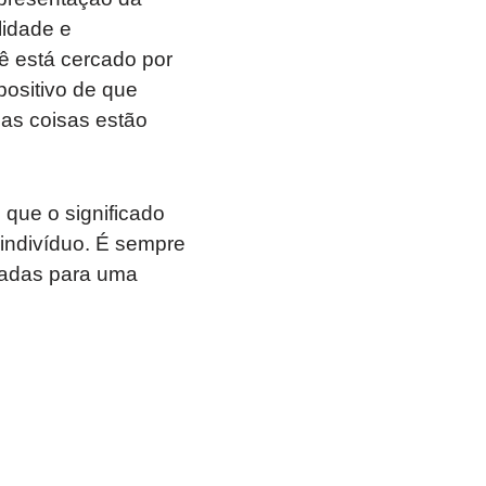
lidade e
ê está cercado por
positivo de que
 as coisas estão
que o significado
indivíduo. É sempre
iadas para uma