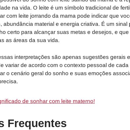
dade na vida. O leite é um símbolo tradicional de ferti
ar com leite jorrando da mama pode indicar que voc
 abundância material e energia criativa. É um sinal 
ho certo para alcançar suas metas e desejos, e que
s as áreas da sua vida.
ssas interpretações são apenas sugestões gerais e 
e variar de acordo com o contexto pessoal de cada 
rar o cenário geral do sonho e suas emoções assoc
precisa.
gnificado de sonhar com leite materno!
s Frequentes