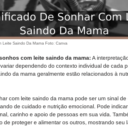
m Leite Saindo Da Mama Foto: Canva
 sonhos com leite saindo da mama:
A interpretaçã
ariar dependendo do contexto individual de cada p
aindo da mama geralmente estão relacionados à nutr
ar com leite saindo da mama pode ser um sinal de
ando de cuidado e nutrição emocional. Pode indic
nal, carinho e apoio de pessoas em sua vida. Tamb
 de proteger e alimentar os outros, mostrando seu 