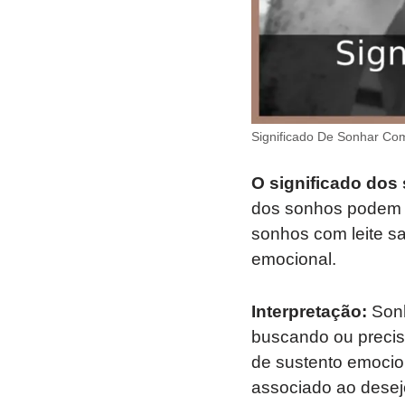
Significado De Sonhar Co
O significado dos
dos sonhos podem v
sonhos com leite s
emocional.
Interpretação:
Sonh
buscando ou precis
de sustento emocio
associado ao desejo