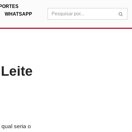
PORTES
WHATSAPP
Leite
qual seria o