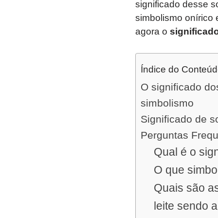
significado desse s
simbolismo onírico
agora o
significad
Índice do Conteú
O significado do
simbolismo
Significado de 
Perguntas Freq
Qual é o sig
O que simbol
Quais são as
leite sendo