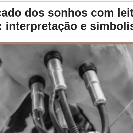
cado dos sonhos com lei
 interpretação e simbol