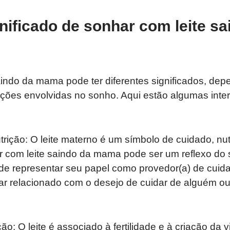
gnificado de sonhar com leite sa
aindo da mama pode ter diferentes significados, de
ções envolvidas no sonho. Aqui estão algumas inte
trição: O leite materno é um símbolo de cuidado, nu
ar com leite saindo da mama pode ser um reflexo do
de representar seu papel como provedor(a) de cuida
ar relacionado com o desejo de cuidar de alguém ou 
ação: O leite é associado à fertilidade e à criação da