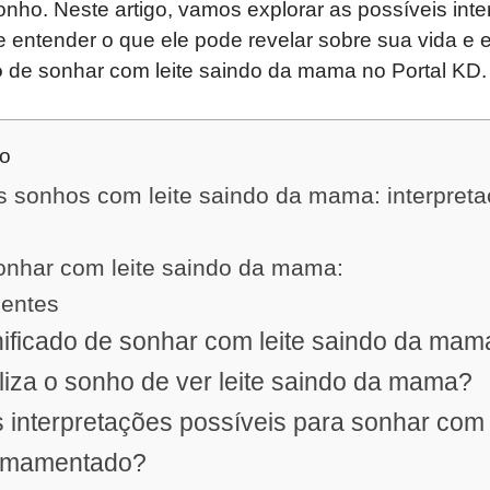
onho. Neste artigo, vamos explorar as possíveis int
 e entender o que ele pode revelar sobre sua vida 
o
de sonhar com leite saindo da mama no Portal KD.
do
s sonhos com leite saindo da mama: interpreta
sonhar com leite saindo da mama:
uentes
nificado de sonhar com leite saindo da mam
iza o sonho de ver leite saindo da mama?
 interpretações possíveis para sonhar co
 amamentado?