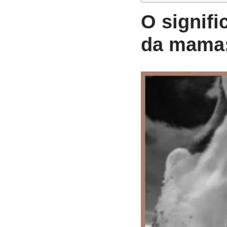
O signifi
da mama: