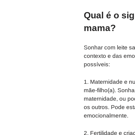
Qual é o si
mama?
Sonhar com leite s
contexto e das emo
possíveis:
1. Maternidade e nu
mãe-filho(a). Sonh
maternidade, ou po
os outros. Pode est
emocionalmente.
2. Fertilidade e cri