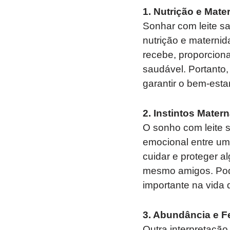
1. Nutrição e Mate
Sonhar com leite s
nutrição e maternid
recebe, proporciona
saudável. Portanto
garantir o bem-esta
2. Instintos Matern
O sonho com leite 
emocional entre um
cuidar e proteger a
mesmo amigos. Pod
importante na vida 
3. Abundância e Fe
Outra interpretaçã