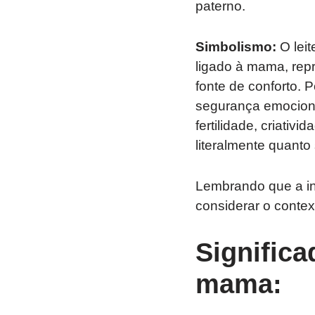
paterno.
Simbolismo:
O leit
ligado à mama, repr
fonte de conforto. 
segurança emociona
fertilidade, criati
literalmente quanto
Lembrando que a in
considerar o contex
Significa
mama: