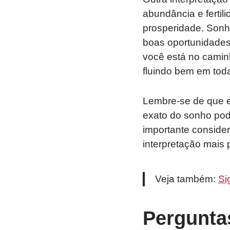
abundância e fertili
prosperidade. Sonh
boas oportunidades,
você está no camin
fluindo bem em toda
Lembre-se de que e
exato do sonho pod
importante conside
interpretação mais 
Veja também:
Si
Pergunta