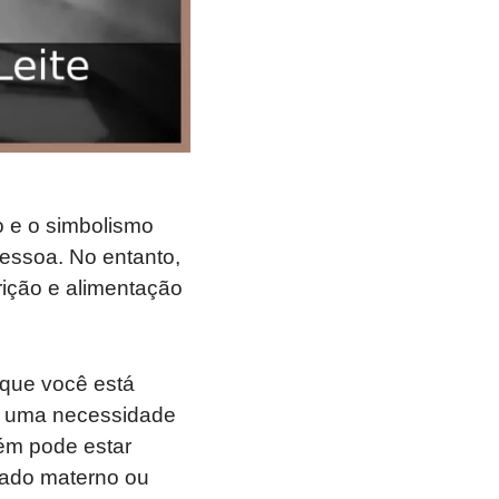
o e o simbolismo
essoa. No entanto,
ição e alimentação
 que você está
ar uma necessidade
ém pode estar
lado materno ou