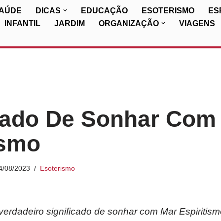
SAÚDE
DICAS
EDUCAÇÃO
ESOTERISMO
ES
INFANTIL
JARDIM
ORGANIZAÇÃO
VIAGENS
cado De Sonhar Com
ismo
4/08/2023
Esoterismo
erdadeiro significado de sonhar com Mar Espiritism