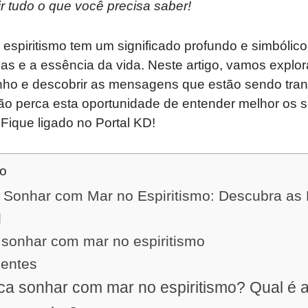
ir tudo o que você precisa saber!
espiritismo tem um significado profundo e simbólic
 e a essência da vida. Neste artigo, vamos explora
ho e descobrir as mensagens que estão sendo tran
Não perca esta oportunidade de entender melhor os 
Fique ligado no Portal KD!
do
e Sonhar com Mar no Espiritismo: Descubra a
l
 sonhar com mar no espiritismo
uentes
ica sonhar com mar no espiritismo? Qual é a