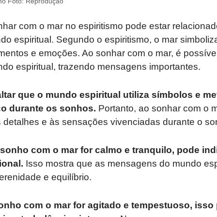
mo Foto: Reprodução
nhar com o mar no espiritismo pode estar relaciona
 espiritual. Segundo o espiritismo, o mar simboliz
imentos e emoções. Ao sonhar com o mar, é possíve
o espiritual, trazendo mensagens importantes.
ltar que o mundo espiritual utiliza símbolos e me
o durante os sonhos.
Portanto, ao sonhar com o m
s detalhes e às sensações vivenciadas durante o so
sonho com o mar for calmo e tranquilo, pode indic
ional.
Isso mostra que as mensagens do mundo espi
renidade e equilíbrio.
onho com o mar for agitado e tempestuoso, isso p