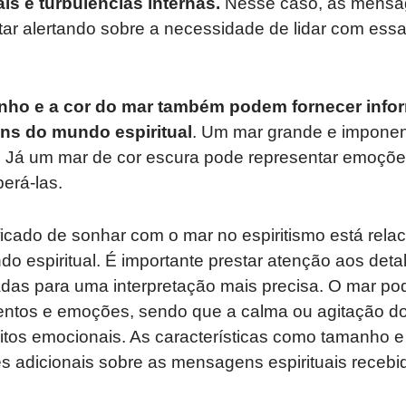
is e turbulências internas.
Nesse caso, as mensa
tar alertando sobre a necessidade de lidar com ess
nho e a cor do mar também podem fornecer info
ns do mundo espiritual
. Um mar grande e imponen
. Já um mar de cor escura pode representar emoçõe
erá-las.
ficado de sonhar com o mar no espiritismo está rel
 espiritual. É importante prestar atenção aos deta
das para uma interpretação mais precisa. O mar pod
entos e emoções, sendo que a calma ou agitação do 
litos emocionais. As características como tamanho
s adicionais sobre as mensagens espirituais recebi