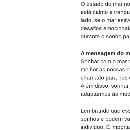
O estado do mar no
está calmo e tranqu
lado, se o mar esti
desafios emocionais
durante o sonho par
A mensagem do m
Sonhar com o mar n
melhor as nossas e
chamado para nos co
Além disso, sonhar
adaptarmos às muda
Lembrando que essa
sonhos e podem var
indivíduo. É import