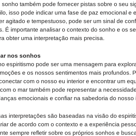
 sonho também pode fornecer pistas sobre o seu sig
ilo, isso pode indicar uma fase de paz emocional e eq
ver agitado e tempestuoso, pode ser um sinal de confl
. É importante analisar o contexto do sonho e os s
a obter uma interpretação mais precisa.
ar nos sonhos
o espiritismo pode ser uma mensagem para explor
moções e os nossos sentimentos mais profundos. 
nectar com o nosso eu interior e encontrar um equi
 com o mar também pode representar a necessidad
nças emocionais e confiar na sabedoria do nosso 
s interpretações são baseadas na visão do espirit
iar de acordo com o contexto e a experiência pess
ante sempre refletir sobre os próprios sonhos e bus