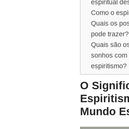
espiritual d
Como o espir
Quais os pos
pode trazer?
Quais são os
sonhos com 
espiritismo?
O Signif
Espiriti
Mundo Es