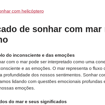
onhar com helicóptero
icado de sonhar com mar
mo
lo do inconsciente e das emoções
nhar com o mar pode ser interpretado como uma co
nconsciente e as emoções. O mar representa o fluxo
 profundidade dos nossos sentimentos. Sonhar co
tamos lidando com questões emocionais profundas 
 nossas emoções.
ados do mar e seus significados