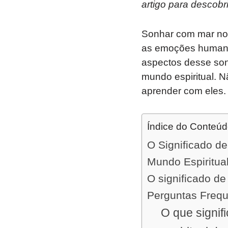
artigo para descobr
Sonhar com mar no 
as emoções humanas
aspectos desse son
mundo espiritual. 
aprender com eles. 
Índice do Conteú
O Significado d
Mundo Espiritua
O significado de
Perguntas Freq
O que signif