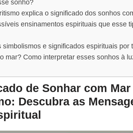
esse sonho?
itismo explica o significado dos sonhos c
síveis ensinamentos espirituais que esse t
 simbolismos e significados espirituais por 
o mar? Como interpretar esses sonhos à lu
icado de Sonhar com Mar
smo: Descubra as Mensag
piritual