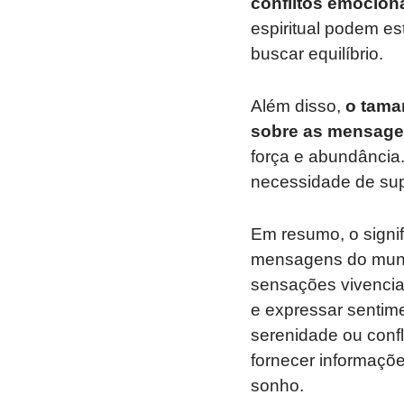
conflitos emociona
espiritual podem es
buscar equilíbrio.
Além disso,
o tama
sobre as mensage
força e abundância
necessidade de sup
Em resumo, o signi
mensagens do mundo
sensações vivencia
e expressar sentim
serenidade ou conf
fornecer informaçõe
sonho.