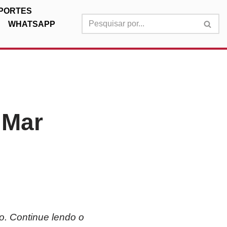
PORTES
WHATSAPP
 Mar
o. Continue lendo o