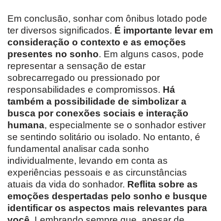
Em conclusão, sonhar com ônibus lotado pode
ter diversos significados.
É importante levar em
consideração o contexto e as emoções
presentes no sonho
. Em alguns casos, pode
representar a sensação de estar
sobrecarregado ou pressionado por
responsabilidades e compromissos.
Há
também a possibilidade de simbolizar a
busca por conexões sociais e interação
humana
, especialmente se o sonhador estiver
se sentindo solitário ou isolado. No entanto, é
fundamental analisar cada sonho
individualmente, levando em conta as
experiências pessoais e as circunstâncias
atuais da vida do sonhador.
Reflita sobre as
emoções despertadas pelo sonho e busque
identificar os aspectos mais relevantes para
você
. Lembrando sempre que, apesar de