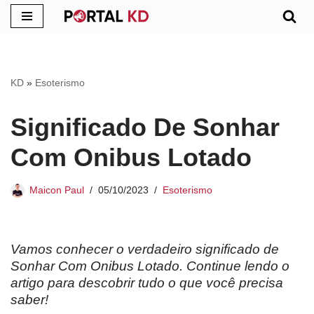
Pular
para
o
KD
»
Esoterismo
conteúdo
Significado De Sonhar
Com Onibus Lotado
Maicon Paul
05/10/2023
Esoterismo
Vamos conhecer o verdadeiro significado de
Sonhar Com Onibus Lotado. Continue lendo o
artigo para descobrir tudo o que você precisa
saber!