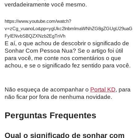
verdadeiramente você mesmo.
https://www.youtube.com/watch?
v=zCg_vuanoLo&pp=ygUkc2lnbmlmaWNhZG8gZGUgU29uaG
FyIENvbSBQZXNzb2EgTnVh
E aí, o que achou de descobrir o significado de
Sonhar Com Pessoa Nua? Se o artigo foi útil
para você, me conte nos comentários o que
achou, e se o significado fez sentido para você.
Não esqueça de acompanhar o
Portal KD
, para
não ficar por fora de nenhuma novidade.
Perguntas Frequentes
Qual o significado de sonhar com