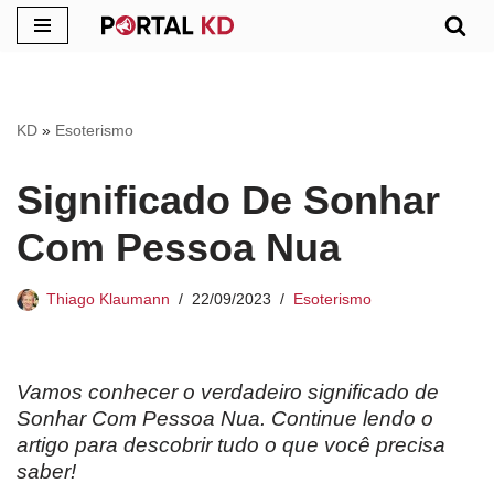
Pular
para
o
KD
»
Esoterismo
conteúdo
Significado De Sonhar
Com Pessoa Nua
Thiago Klaumann
22/09/2023
Esoterismo
Vamos conhecer o verdadeiro significado de
Sonhar Com Pessoa Nua. Continue lendo o
artigo para descobrir tudo o que você precisa
saber!