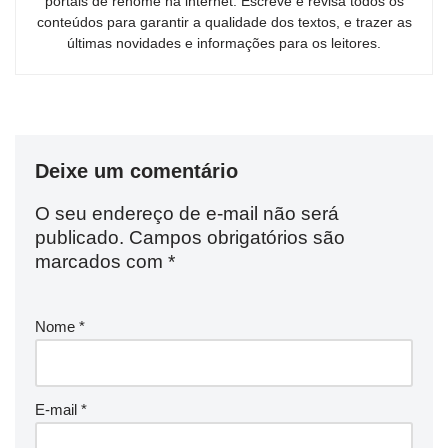
portais de renome na internet. Escreve e revisa todos os
conteúdos para garantir a qualidade dos textos, e trazer as
últimas novidades e informações para os leitores.
Deixe um comentário
O seu endereço de e-mail não será
publicado.
Campos obrigatórios são
marcados com
*
Nome
*
E-mail
*