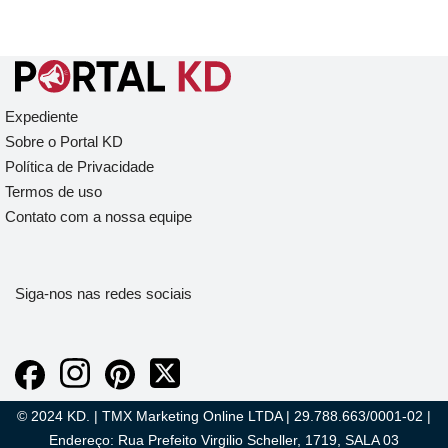
Expediente
Sobre o Portal KD
Política de Privacidade
Termos de uso
Contato com a nossa equipe
Siga-nos nas redes sociais
© 2024 KD. | TMX Marketing Online LTDA | 29.788.663/0001-02 |
Endereço: Rua Prefeito Virgilio Scheller, 1719, SALA 03