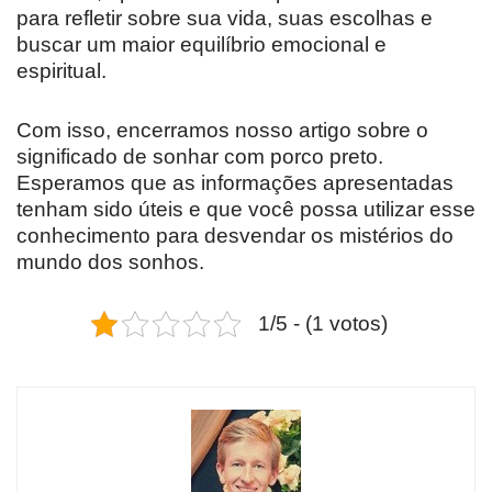
para refletir sobre sua vida, suas escolhas e
buscar um maior equilíbrio emocional e
espiritual.
Com isso, encerramos nosso artigo sobre o
significado de sonhar com porco preto.
Esperamos que as informações apresentadas
tenham sido úteis e que você possa utilizar esse
conhecimento para desvendar os mistérios do
mundo dos sonhos.
1/5 - (1 votos)