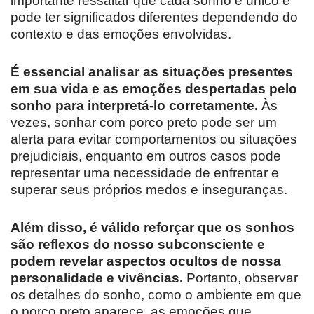
importante ressaltar que cada sonho é único e
pode ter significados diferentes dependendo do
contexto e das emoções envolvidas.
É essencial analisar as situações presentes
em sua vida e as emoções despertadas pelo
sonho para interpretá-lo corretamente.
Às
vezes, sonhar com porco preto pode ser um
alerta para evitar comportamentos ou situações
prejudiciais, enquanto em outros casos pode
representar uma necessidade de enfrentar e
superar seus próprios medos e inseguranças.
Além disso, é válido reforçar que os sonhos
são reflexos do nosso subconsciente e
podem revelar aspectos ocultos de nossa
personalidade e vivências.
Portanto, observar
os detalhes do sonho, como o ambiente em que
o porco preto aparece, as emoções que