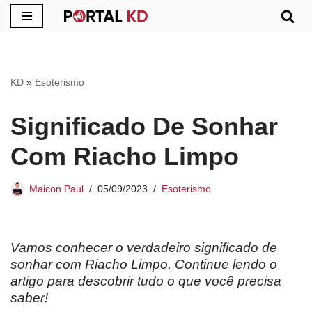
Pular
para
o
KD
»
Esoterismo
conteúdo
Significado De Sonhar
Com Riacho Limpo
Maicon Paul
05/09/2023
Esoterismo
Vamos conhecer o verdadeiro significado de
sonhar com Riacho Limpo. Continue lendo o
artigo para descobrir tudo o que você precisa
saber!