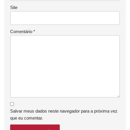
Site
Comentário
*
Salvar meus dados neste navegador para a próxima vez
que eu comentar.