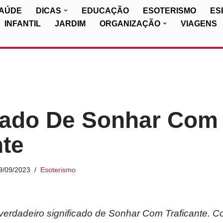
SAÚDE
DICAS
EDUCAÇÃO
ESOTERISMO
ES
INFANTIL
JARDIM
ORGANIZAÇÃO
VIAGENS
cado De Sonhar Com
nte
9/09/2023
Esoterismo
erdadeiro significado de Sonhar Com Traficante. Co