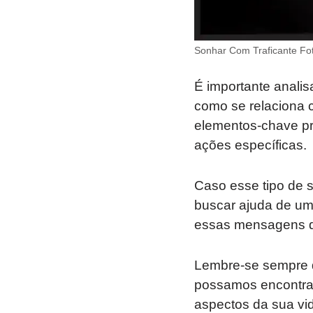
Sonhar Com Traficante Fo
É importante anali
como se relaciona c
elementos-chave pr
ações específicas.
Caso esse tipo de s
buscar ajuda de um
essas mensagens d
Lembre-se sempre d
possamos encontrar
aspectos da sua vid