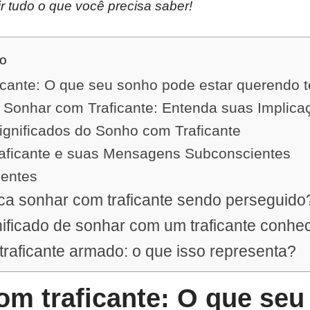
ir tudo o que você precisa saber!
do
icante: O que seu sonho pode estar querendo t
e Sonhar com Traficante: Entenda suas Implica
ignificados do Sonho com Traficante
aficante e suas Mensagens Subconscientes
uentes
ica sonhar com traficante sendo perseguido
nificado de sonhar com um traficante conhe
raficante armado: o que isso representa?
om traficante: O que seu