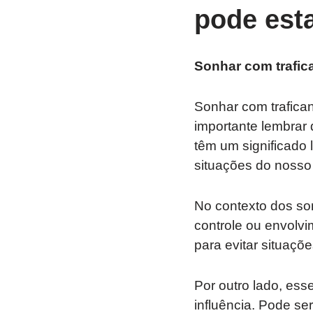
pode esta
Sonhar com trafic
Sonhar com trafica
importante lembrar
têm um significado 
situações do nosso 
No contexto dos son
controle ou envolvi
para evitar situaçõ
Por outro lado, es
influência. Pode s