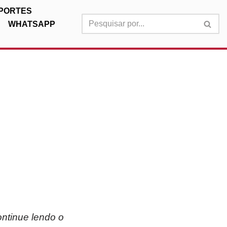
PORTES
WHATSAPP
ntinue lendo o