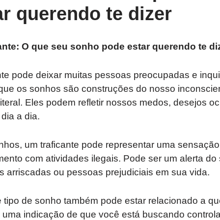
r querendo te dizer
ante: O que seu sonho pode estar querendo te di
nte pode deixar muitas pessoas preocupadas e inqui
 que os sonhos são construções do nosso inconsci
literal. Eles podem refletir nossos medos, desejos 
dia a dia.
hos, um traficante pode representar uma sensação d
mento com atividades ilegais. Pode ser um alerta d
es arriscadas ou pessoas prejudiciais em sua vida.
se tipo de sonho também pode estar relacionado a q
er uma indicação de que você está buscando control