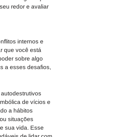
eu redor e avaliar
flitos internos e
ar que você está
poder sobre algo
s a esses desafios,
autodestrutivos
mbólica de vícios e
do a hábitos
ou situações
e sua vida. Esse
áveis ​​de lidar com