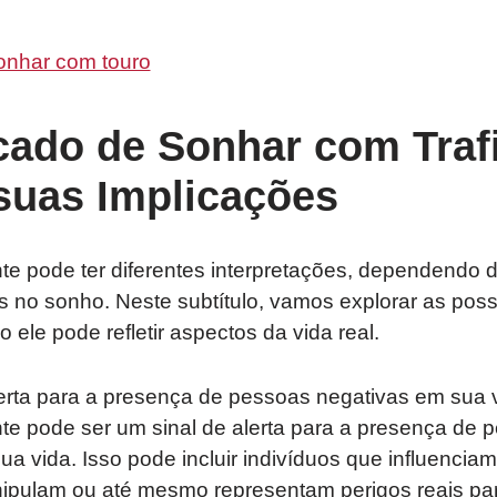
onhar com touro
cado de Sonhar com Traf
suas Implicações
te pode ter diferentes interpretações, dependendo 
 no sonho. Neste subtítulo, vamos explorar as poss
ele pode refletir aspectos da vida real.
erta para a presença de pessoas negativas em sua 
te pode ser um sinal de alerta para a presença de 
sua vida. Isso pode incluir indivíduos que influenci
ipulam ou até mesmo representam perigos reais pa