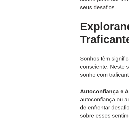
seus desafios.
Exploran
Traficant
Sonhos têm signifi
consciente. Neste s
sonho com traficant
Autoconfiança e A
autoconfiança ou a
de enfrentar desafi
sobre esses sentim