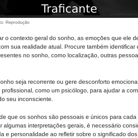
to: Reprodução
sar o contexto geral do sonho, as emoções que ele 
om sua realidade atual. Procure também identificar 
esentes no sonho, como localização, outras pessoa
onho seja recorrente ou gere desconforto emocional,
 profissional, como um psicólogo, para ajudar a co
o seu inconsciente.
e que os sonhos são pessoais e únicos para cada 
 algumas interpretações gerais, é necessário consi
a e personalidade ao refletir sobre o significado do