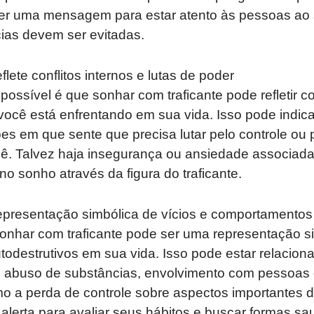
r uma mensagem para estar atento às pessoas ao s
ias devem ser evitadas.
lete conflitos internos e lutas de poder
possível é que sonhar com traficante pode refletir con
você está enfrentando em sua vida. Isso pode indic
es em que sente que precisa lutar pelo controle ou 
cê. Talvez haja insegurança ou ansiedade associada
no sonho através da figura do traficante.
presentação simbólica de vícios e comportamentos 
onhar com traficante pode ser uma representação si
destrutivos em sua vida. Isso pode estar relaciona
 o abuso de substâncias, envolvimento com pessoas 
o a perda de controle sobre aspectos importantes d
lerta para avaliar seus hábitos e buscar formas saud