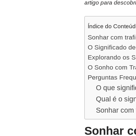
artigo para descobr
Índice do Conteú
Sonhar com traf
O Significado d
Explorando os S
O Sonho com Tr
Perguntas Freq
O que signif
Qual é o sig
Sonhar com t
Sonhar c