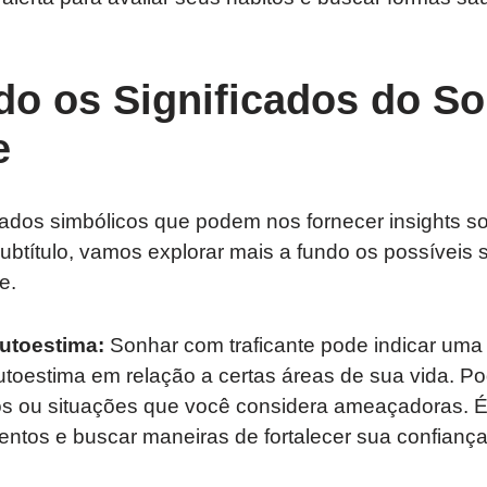
do os Significados do S
e
cados simbólicos que podem nos fornecer insights s
ubtítulo, vamos explorar mais a fundo os possíveis s
e.
utoestima:
Sonhar com traficante pode indicar uma 
utoestima em relação a certas áreas de sua vida. P
os ou situações que você considera ameaçadoras. É i
entos e buscar maneiras de fortalecer sua confianç