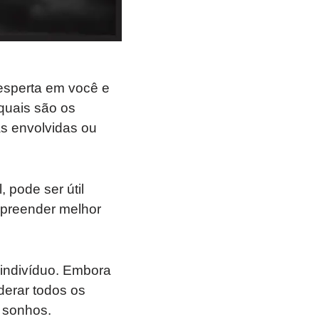
desperta em você e
quais são os
s envolvidas ou
 pode ser útil
mpreender melhor
indivíduo. Embora
derar todos os
s sonhos.