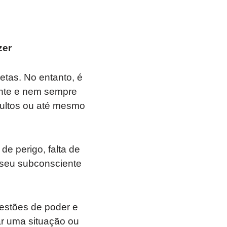
zer
etas. No entanto, é
ente e nem sempre
ocultos ou até mesmo
e perigo, falta de
o seu subconsciente
uestões de poder e
ar uma situação ou