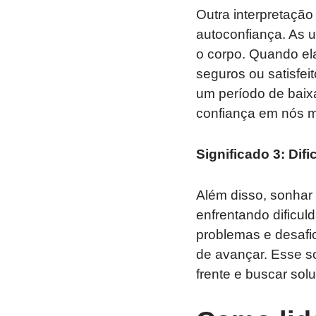
Outra interpretação
autoconfiança. As 
o corpo. Quando el
seguros ou satisfe
um período de baix
confiança em nós 
Significado 3: Dif
Além disso, sonhar
enfrentando dificu
problemas e desafi
de avançar. Esse s
frente e buscar sol