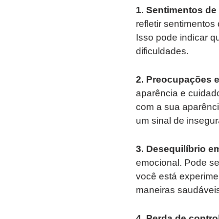
1. Sentimentos de 
refletir sentimentos
Isso pode indicar q
dificuldades.
2. Preocupações e
aparência e cuidad
com a sua aparênci
um sinal de insegu
3. Desequilíbrio e
emocional. Pode ser
você está experime
maneiras saudáveis ​
4. Perda de contro