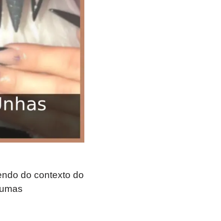
endo do contexto do
gumas