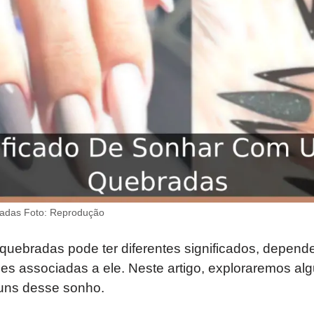
adas Foto: Reprodução
uebradas pode ter diferentes significados, depend
s associadas a ele. Neste artigo, exploraremos al
uns desse sonho.