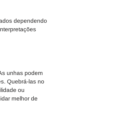
icados dependendo
nterpretações
 As unhas podem
es. Quebrá-las no
lidade ou
idar melhor de