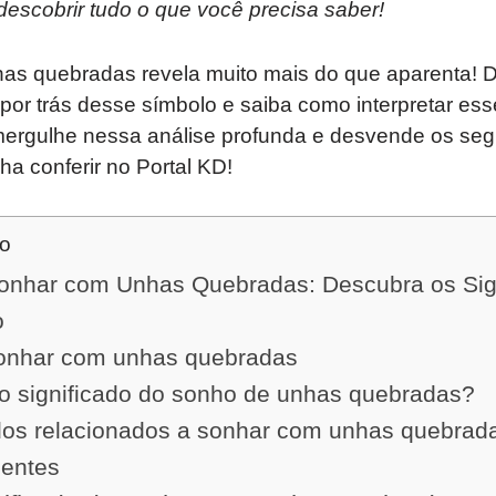
 descobrir tudo o que você precisa saber!
as quebradas revela muito mais do que aparenta!
por trás desse símbolo e saiba como interpretar ess
ergulhe nessa análise profunda e desvende os seg
a conferir no Portal KD!
do
Sonhar com Unhas Quebradas: Descubra os Sign
o
sonhar com unhas quebradas
o significado do sonho de unhas quebradas?
ados relacionados a sonhar com unhas quebrad
uentes