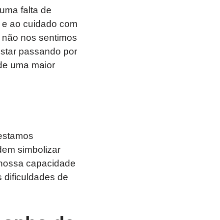
uma falta de
l e ao cuidado com
e não nos sentimos
estar passando por
 de uma maior
 estamos
dem simbolizar
 nossa capacidade
 dificuldades de