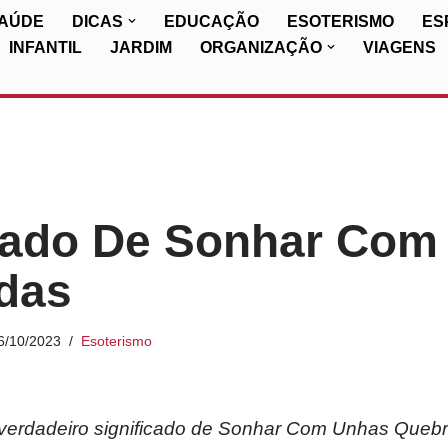
SAÚDE
DICAS
EDUCAÇÃO
ESOTERISMO
ES
INFANTIL
JARDIM
ORGANIZAÇÃO
VIAGENS
icado De Sonhar Com
das
6/10/2023
Esoterismo
verdadeiro significado de Sonhar Com Unhas Quebr