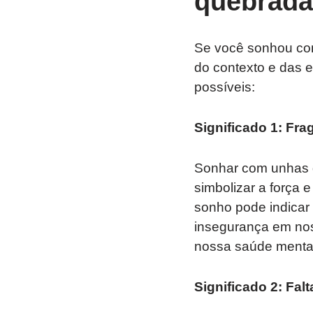
quebrada
Se você sonhou com
do contexto e das 
possíveis:
Significado 1: Fra
Sonhar com unhas q
simbolizar a força 
sonho pode indicar
insegurança em nos
nossa saúde mental
Significado 2: Fal