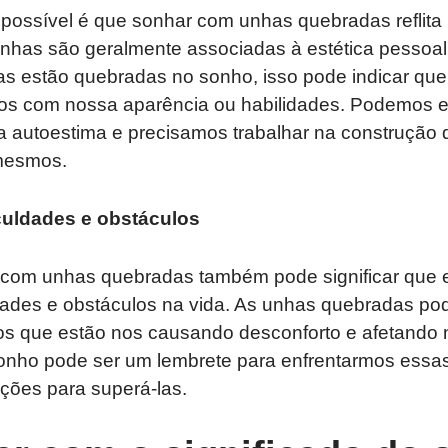
 possível é que sonhar com unhas quebradas reflita 
unhas são geralmente associadas à estética pessoa
as estão quebradas no sonho, isso pode indicar qu
itos com nossa aparência ou habilidades. Podemos 
a autoestima e precisamos trabalhar na construção
mesmos.
iculdades e obstáculos
 com unhas quebradas também pode significar que
ldades e obstáculos na vida. As unhas quebradas po
os que estão nos causando desconforto e afetando
onho pode ser um lembrete para enfrentarmos essas
uções para superá-las.