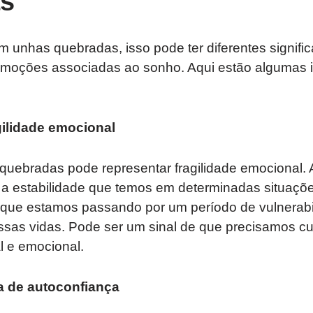
s
 unhas quebradas, isso pode ter diferentes signif
emoções associadas ao sonho. Aqui estão algumas i
gilidade emocional
uebradas pode representar fragilidade emocional.
e a estabilidade que temos em determinadas situaçõ
 que estamos passando por um período de vulnerabi
sas vidas. Pode ser um sinal de que precisamos cu
 e emocional.
ta de autoconfiança