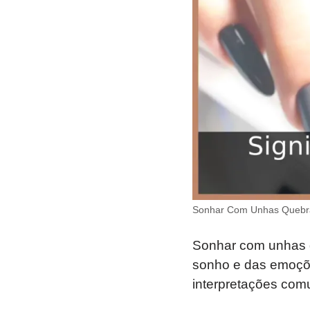
Sonhar Com Unhas Quebr
Sonhar com unhas q
sonho e das emoçõe
interpretações com