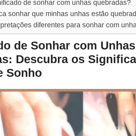
gnificado de sonhar com unhas quebradas?
fica sonhar que minhas unhas estão quebra
rpretações diferentes para sonhar com un
ado de Sonhar com Unhas
s: Descubra os Signific
te Sonho