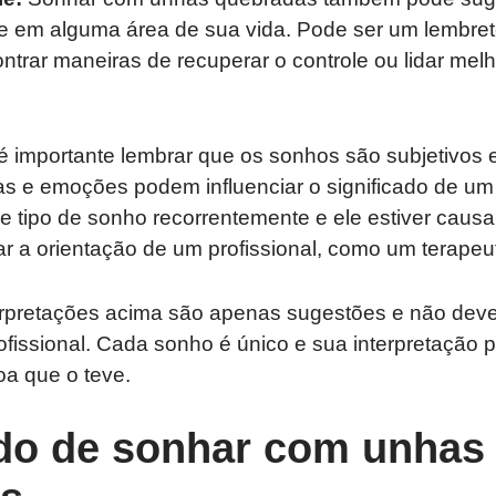
le em alguma área de sua vida. Pode ser um lembret
ntrar maneiras de recuperar o controle ou lidar mel
é importante lembrar que os sonhos são subjetivos 
ias e emoções podem influenciar o significado de u
e tipo de sonho recorrentemente e ele estiver caus
rar a orientação de um profissional, como um terapeu
rpretações acima são apenas sugestões e não devem
issional. Cada sonho é único e sua interpretação p
a que o teve.
ado de sonhar com unhas