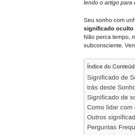
lendo o artigo para
Seu sonho com unh
significado oculto
Não perca tempo, m
subconsciente. Venh
Índice do Conteú
Significado de 
trás deste Sonh
Significado de 
Como lidar com 
Outros signific
Perguntas Freq