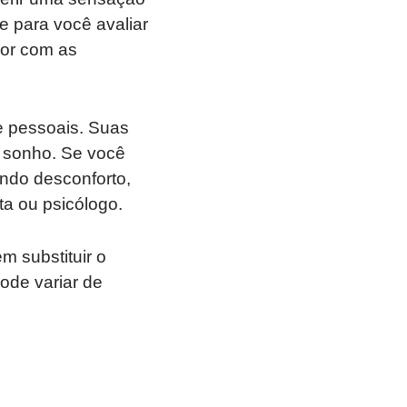
e para você avaliar
hor com as
e pessoais. Suas
m sonho. Se você
ando desconforto,
ta ou psicólogo.
 substituir o
ode variar de