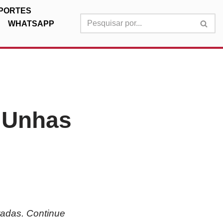
PORTES
WHATSAPP
 Unhas
adas. Continue