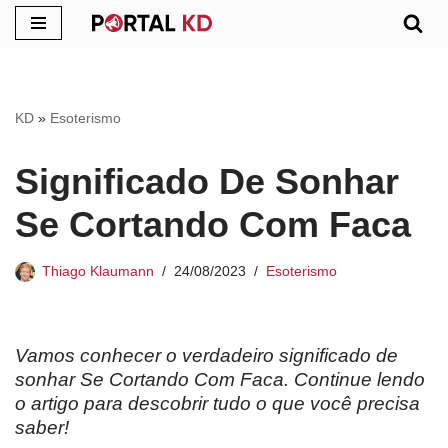
Pular
para
o
KD
»
Esoterismo
conteúdo
Significado De Sonhar
Se Cortando Com Faca
Thiago Klaumann
24/08/2023
Esoterismo
Vamos conhecer o verdadeiro significado de
sonhar Se Cortando Com Faca. Continue lendo
o artigo para descobrir tudo o que você precisa
saber!