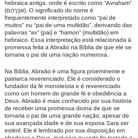
hebraica antiga, onde é escrito como “Avraham”
(אַבְרָהָם). O significado do nome é
frequentemente interpretado como “pai de
muitos” ou “pai de uma multidão”, derivando das
palavras “av” (pai) e “hamon” (multidão) em
hebraico. Essa interpretação está relacionada à
promessa feita a Abraão na Bíblia de que ele se
tornaria o pai de uma nação numerosa.
Na Bíblia, Abraão é uma figura proeminente e
patriarca reverenciado. Ele é considerado o
fundador da fé monoteísta e é reverenciado
como um homem de grande fé e obediência a
Deus. Abraão é mais conhecido por sua história
de receber uma promessa divina de que se
tornaria o pai de uma grande nação, apesar de
sua avançada idade e de sua esposa Sara ser
estéril. Ele é lembrado por sua disposição em
obedecer a Deus, inclusive quando foi testado a