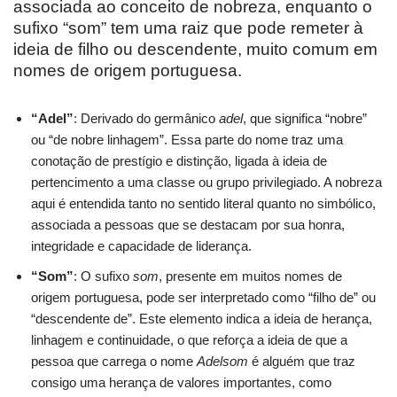
associada ao conceito de nobreza, enquanto o
sufixo “som” tem uma raiz que pode remeter à
ideia de filho ou descendente, muito comum em
nomes de origem portuguesa.
“Adel”
: Derivado do germânico
adel
, que significa “nobre”
ou “de nobre linhagem”. Essa parte do nome traz uma
conotação de prestígio e distinção, ligada à ideia de
pertencimento a uma classe ou grupo privilegiado. A nobreza
aqui é entendida tanto no sentido literal quanto no simbólico,
associada a pessoas que se destacam por sua honra,
integridade e capacidade de liderança.
“Som”
: O sufixo
som
, presente em muitos nomes de
origem portuguesa, pode ser interpretado como “filho de” ou
“descendente de”. Este elemento indica a ideia de herança,
linhagem e continuidade, o que reforça a ideia de que a
pessoa que carrega o nome
Adelsom
é alguém que traz
consigo uma herança de valores importantes, como