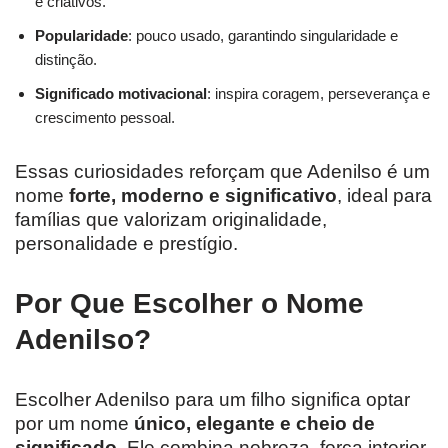
e criativos.
Popularidade
: pouco usado, garantindo singularidade e
distinção.
Significado motivacional
: inspira coragem, perseverança e
crescimento pessoal.
Essas curiosidades reforçam que Adenilso é um
nome
forte, moderno e significativo
, ideal para
famílias que valorizam originalidade,
personalidade e prestígio.
Por Que Escolher o Nome
Adenilso?
Escolher Adenilso para um filho significa optar
por um nome
único, elegante e cheio de
significado
. Ele combina nobreza, força interior,