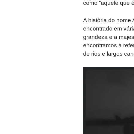
como “aquele que é
A história do nome A
encontrado em vári
grandeza e a majesta
encontramos a refe
de rios e largos ca