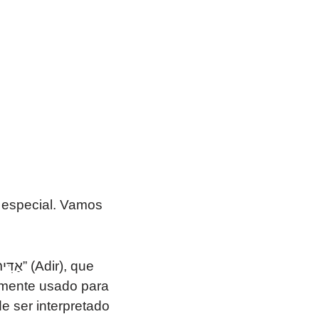
 especial. Vamos
temente usado para
 ser interpretado