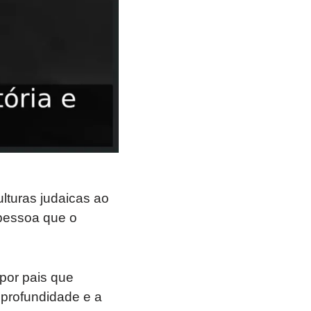
lturas judaicas ao
 pessoa que o
por pais que
 profundidade e a