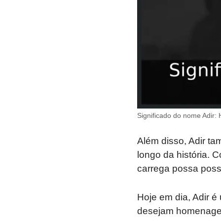
Significado do nome Adir: 
Além disso, Adir t
longo da história.
carrega possa possu
Hoje em dia, Adir é
desejam homenagear