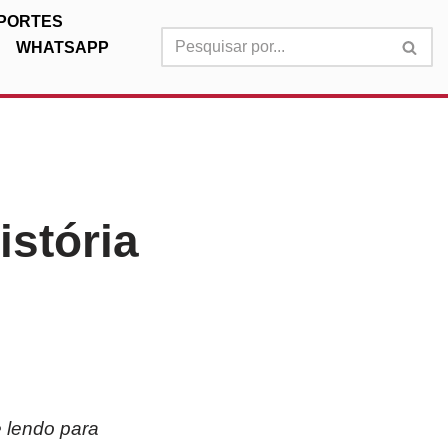
PORTES
WHATSAPP
istória
e lendo para