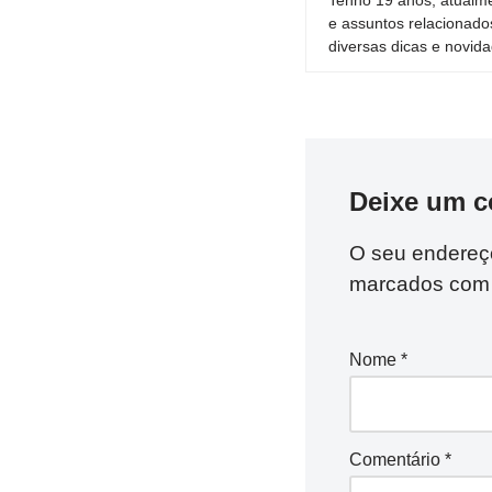
e assuntos relacionado
diversas dicas e novida
Deixe um c
O seu endereço
marcados co
Nome
*
Comentário
*