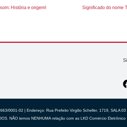
om: História e origem!
Significado do nome Ta
S
663/0001-02 | Endereço: Rua Prefeito Virgilio Scheller, 1719, SALA
 NÃO temos NENHUMA relação com as LKD Comércio Eletrônico S/