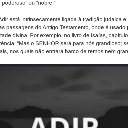
 poderoso” ou “nobre.”
dir está intrinsecamente ligada à tradição judaica e à
as passagens do Antigo Testamento, onde é usado 
de divina. Por exemplo, no livro de Isaías, capítulo
rência: “Mas o SENHOR será para nós grandioso; s
nais, nos quais não entrará barco de remos nem gran