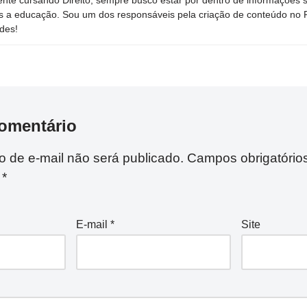
s a educação. Sou um dos responsáveis pela criação de conteúdo no Por
des!
omentário
 de e-mail não será publicado.
Campos obrigatório
m
*
E-mail
*
Site