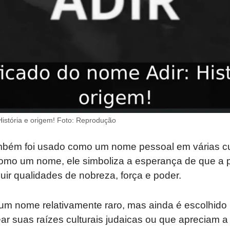
História e origem! Foto: Reprodução
ambém foi usado como um nome pessoal em várias cu
 Como um nome, ele simboliza a esperança de que a
ir qualidades de nobreza, força e poder.
 um nome relativamente raro, mas ainda é escolhido 
 suas raízes culturais judaicas ou que apreciam a