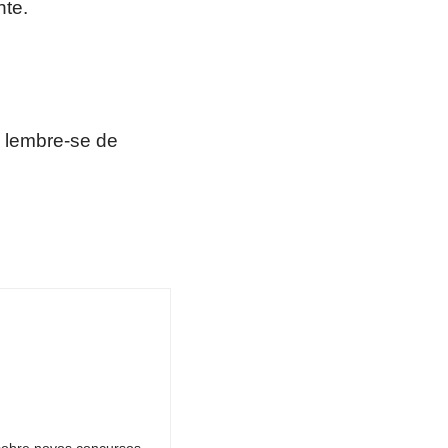
nte.
 lembre-se de
sobre novos concursos