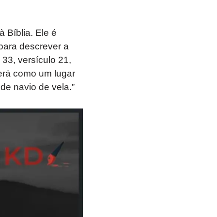
 Bíblia. Ele é
para descrever a
 33, versículo 21,
erá como um lugar
de navio de vela.”