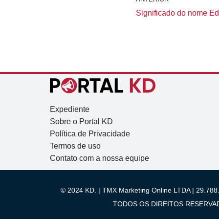
Significado do nome Eds
Expediente
Sobre o Portal KD
Política de Privacidade
Termos de uso
Contato com a nossa equipe
© 2024 KD. | TMX Marketing Online LTDA | 29.788.
TODOS OS DIREITOS RESERVADOS.