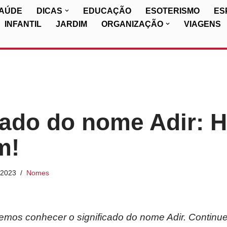
SAÚDE
DICAS
EDUCAÇÃO
ESOTERISMO
ES
INFANTIL
JARDIM
ORGANIZAÇÃO
VIAGENS
cado do nome Adir: H
m!
/2023
Nomes
iremos conhecer o significado do nome Adir. Continu