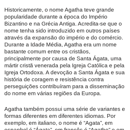
Historicamente, o nome Agatha teve grande
popularidade durante a época do Império
Bizantino e na Grécia Antiga. Acredita-se que o
nome tenha sido introduzido em outros países
através da expansão do império e do comércio.
Durante a Idade Média, Agatha era um nome
bastante comum entre os cristãos,
principalmente por causa de Santa Ágata, uma
mártir cristã venerada pela Igreja Católica e pela
Igreja Ortodoxa. A devoção a Santa Ágata e sua
história de coragem e resistência contra
perseguições contribuíram para a disseminação
do nome em várias regiões da Europa.
Agatha também possui uma série de variantes e
formas diferentes em diferentes idiomas. Por
exemplo, em italiano, o nome é “Agata”, em
espanhol é “Ágata”, em francês é “Agathe” e em