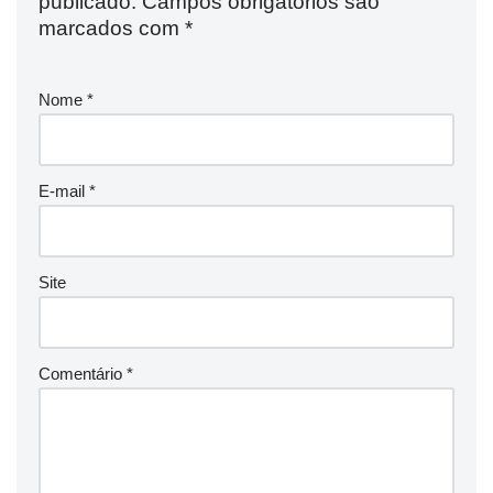
publicado.
Campos obrigatórios são
marcados com
*
Nome
*
E-mail
*
Site
Comentário
*