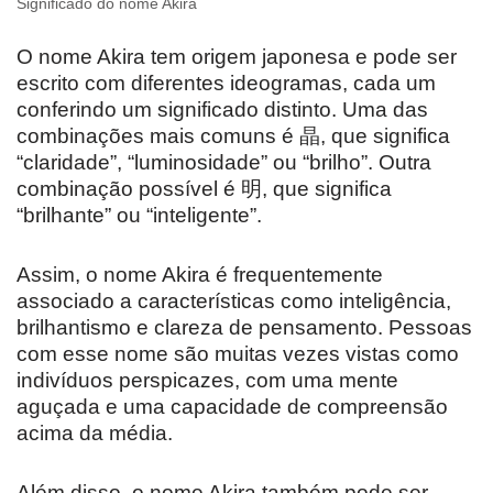
Significado do nome Akira
O nome Akira tem origem japonesa e pode ser
escrito com diferentes ideogramas, cada um
conferindo um significado distinto. Uma das
combinações mais comuns é 晶, que significa
“claridade”, “luminosidade” ou “brilho”. Outra
combinação possível é 明, que significa
“brilhante” ou “inteligente”.
Assim, o nome Akira é frequentemente
associado a características como inteligência,
brilhantismo e clareza de pensamento. Pessoas
com esse nome são muitas vezes vistas como
indivíduos perspicazes, com uma mente
aguçada e uma capacidade de compreensão
acima da média.
Além disso, o nome Akira também pode ser