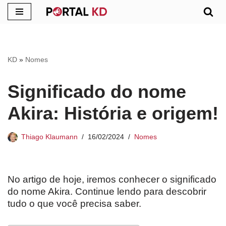
Pular
para
o
KD
»
Nomes
conteúdo
Significado do nome
Akira: História e origem!
Thiago Klaumann
16/02/2024
Nomes
No artigo de hoje, iremos conhecer o significado
do nome Akira. Continue lendo para descobrir
tudo o que você precisa saber.