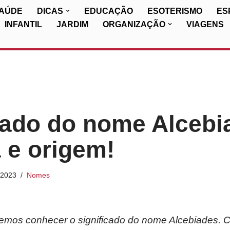
SAÚDE
DICAS
EDUCAÇÃO
ESOTERISMO
ES
INFANTIL
JARDIM
ORGANIZAÇÃO
VIAGENS
cado do nome Alcebi
a e origem!
/2023
Nomes
iremos conhecer o significado do nome Alcebiades. 