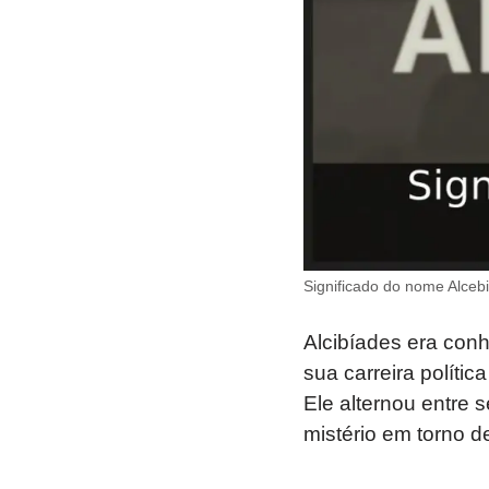
Significado do nome Alceb
Alcibíades era conhe
sua carreira polít
Ele alternou entre s
mistério em torno de