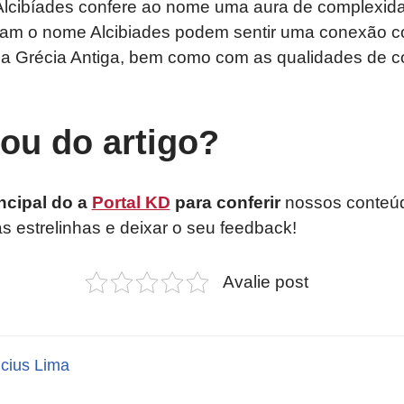
lcibíades confere ao nome uma aura de complexid
gam o nome Alcibiades podem sentir uma conexão 
l da Grécia Antiga, bem como com as qualidades de 
tou do artigo?
ncipal do a
Portal KD
para conferir
nossos conteúd
as estrelinhas e deixar o seu feedback!
Avalie post
icius Lima