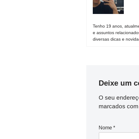
Tenho 19 anos, atualme
e assuntos relacionado
diversas dicas e novida
Deixe um c
O seu endereço
marcados co
Nome
*