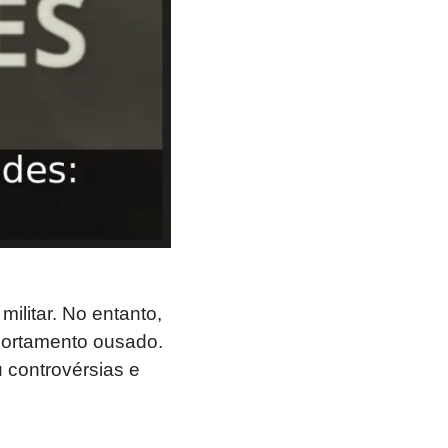
militar. No entanto,
mportamento ousado.
u controvérsias e