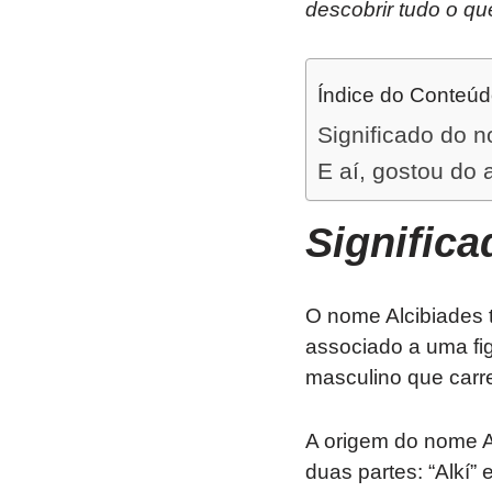
descobrir tudo o qu
Índice do Conteú
Significado do 
E aí, gostou do 
Signific
O nome Alcibiades 
associado a uma fi
masculino que carre
A origem do nome A
duas partes: “Alkí” 