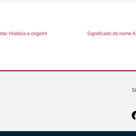
ta: História e origem!
Significado do nome Al
S