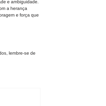
ade e ambiguidade.
com a herança
coragem e força que
os, lembre-se de