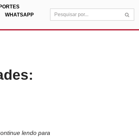
PORTES
WHATSAPP
ades:
Continue lendo para