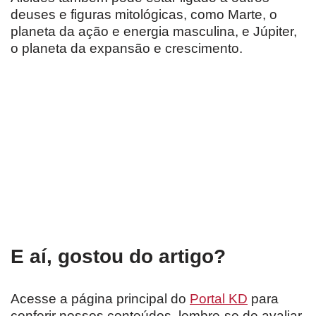
deuses e figuras mitológicas, como Marte, o
planeta da ação e energia masculina, e Júpiter,
o planeta da expansão e crescimento.
E aí, gostou do artigo?
Acesse a página principal do
Portal KD
para
conferir nossos conteúdos, lembre-se de avaliar