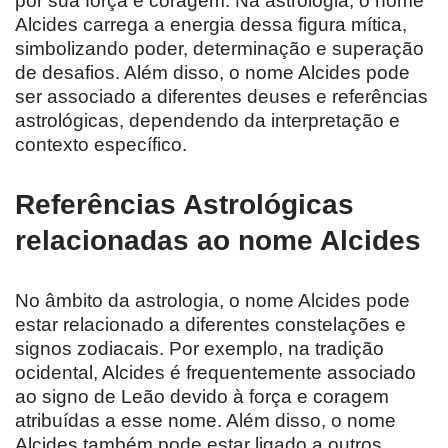
por sua força e coragem. Na astrologia, o nome
Alcides carrega a energia dessa figura mítica,
simbolizando poder, determinação e superação
de desafios. Além disso, o nome Alcides pode
ser associado a diferentes deuses e referências
astrológicas, dependendo da interpretação e
contexto específico.
Referências Astrológicas
relacionadas ao nome Alcides
No âmbito da astrologia, o nome Alcides pode
estar relacionado a diferentes constelações e
signos zodiacais. Por exemplo, na tradição
ocidental, Alcides é frequentemente associado
ao signo de Leão devido à força e coragem
atribuídas a esse nome. Além disso, o nome
Alcides também pode estar ligado a outros