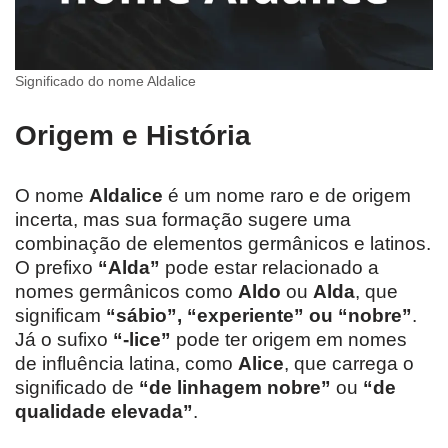
Significado do nome Aldalice
Origem e História
O nome
Aldalice
é um nome raro e de origem
incerta, mas sua formação sugere uma
combinação de elementos germânicos e latinos.
O prefixo
“Alda”
pode estar relacionado a
nomes germânicos como
Aldo
ou
Alda
, que
significam
“sábio”, “experiente” ou “nobre”
.
Já o sufixo
“-lice”
pode ter origem em nomes
de influência latina, como
Alice
, que carrega o
significado de
“de linhagem nobre”
ou
“de
qualidade elevada”
.