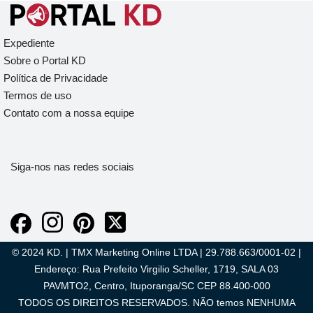
Expediente
Sobre o Portal KD
Política de Privacidade
Termos de uso
Contato com a nossa equipe
Siga-nos nas redes sociais
© 2024 KD. | TMX Marketing Online LTDA | 29.788.663/0001-02 |
Endereço: Rua Prefeito Virgilio Scheller, 1719, SALA 03
PAVMTO2, Centro, Ituporanga/SC CEP 88.400-000
TODOS OS DIREITOS RESERVADOS. NÃO temos NENHUMA