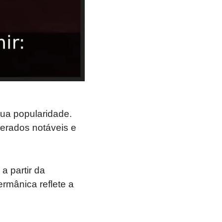
sua popularidade.
rados notáveis e
 partir da
ermânica reflete a