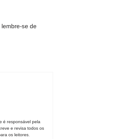
 lembre-se de
e é responsável pela
reve e revisa todos os
ara os leitores.