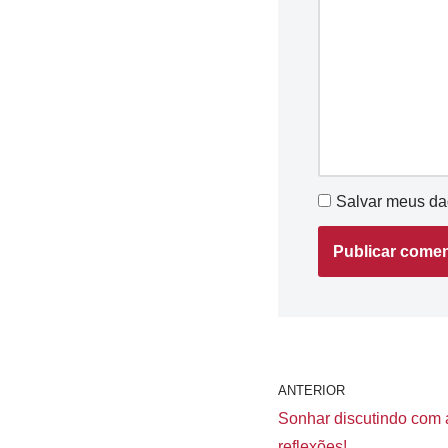
Salvar meus da
ANTERIOR
Sonhar discutindo com 
reflexões!