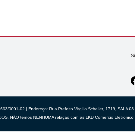
S
663/0001-02 | Endereço: Rua Prefeito Virgilio Scheller, 1719, SALA
 NÃO temos NENHUMA relação com as LKD Comércio Eletrônico S/