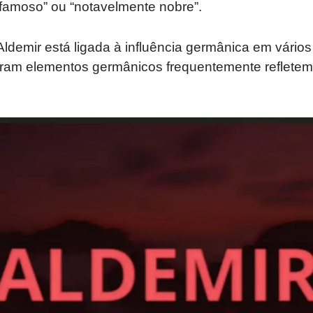
amoso” ou “notavelmente nobre”.
Aldemir está ligada à influência germânica em vário
am elementos germânicos frequentemente refletem