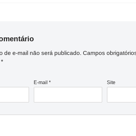
omentário
 de e-mail não será publicado.
Campos obrigatório
m
*
E-mail
*
Site