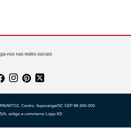
iga-nos nas redes sociais
 03 PAVMTO2, Centro, Ituporanga/SC CEP 88.400-000
A, antigo e-commerce Lojas KD.