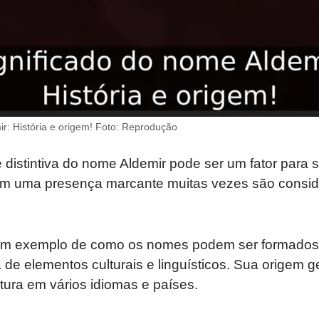
r: História e origem! Foto: Reprodução
e distintiva do nome Aldemir pode ser um fator para 
 uma presença marcante muitas vezes são conside
m exemplo de como os nomes podem ser formados a
 de elementos culturais e linguísticos. Sua origem g
ltura em vários idiomas e países.