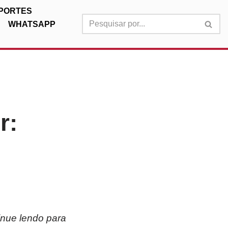
PORTES
WHATSAPP
r:
inue lendo para