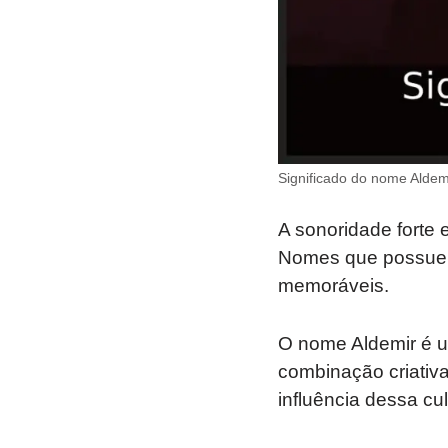
Significado do nome Aldemi
A sonoridade forte 
Nomes que possuem
memoráveis.
O nome Aldemir é u
combinação criativa
influência dessa cu