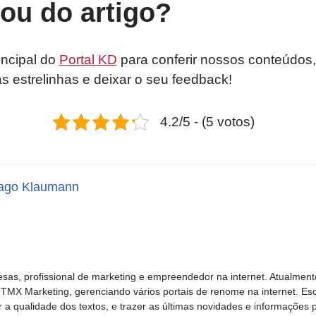
tou do artigo?
incipal do
Portal KD
para conferir nossos conteúdos,
as estrelinhas e deixar o seu feedback!
4.2/5 - (5 votos)
ago Klaumann
sas, profissional de marketing e empreendedor na internet. Atualment
TMX Marketing, gerenciando vários portais de renome na internet. Esc
 a qualidade dos textos, e trazer as últimas novidades e informações p