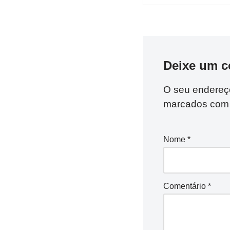
Deixe um c
O seu endereço
marcados co
Nome
*
Comentário
*