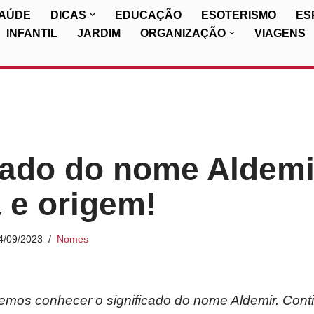
SAÚDE
DICAS
EDUCAÇÃO
ESOTERISMO
ES
INFANTIL
JARDIM
ORGANIZAÇÃO
VIAGENS
cado do nome Aldemi
a e origem!
4/09/2023
Nomes
iremos conhecer o significado do nome Aldemir. Cont