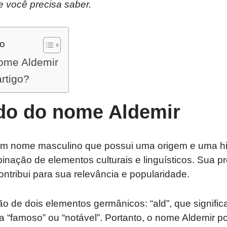
e você precisa saber.
do
nome Aldemir
artigo?
ado do nome Aldemir
m nome masculino que possui uma origem e uma hist
inação de elementos culturais e linguísticos. Sua 
ontribui para sua relevância e popularidade.
o de dois elementos germânicos: “ald”, que significa
ca “famoso” ou “notável”. Portanto, o nome Aldemir p