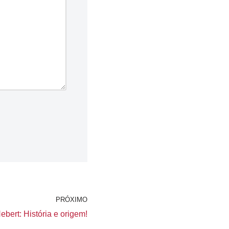
PRÓXIMO
bert: História e origem!