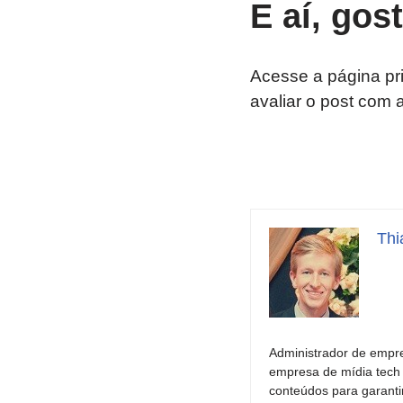
E aí, gos
Acesse a página pr
avaliar o post com 
Thi
Administrador de empre
empresa de mídia tech 
conteúdos para garantir