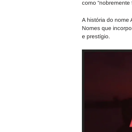
como “nobremente f
A história do nome 
Nomes que incorpor
e prestígio.