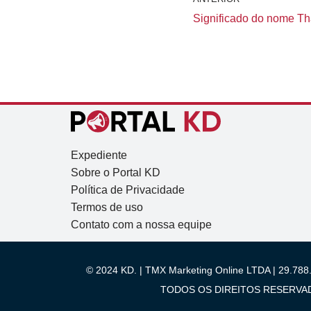
Significado do nome Tha
Expediente
Sobre o Portal KD
Política de Privacidade
Termos de uso
Contato com a nossa equipe
© 2024 KD. | TMX Marketing Online LTDA | 29.788.
TODOS OS DIREITOS RESERVADOS.