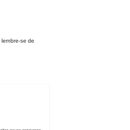
 lembre-se de
sobre novos concursos