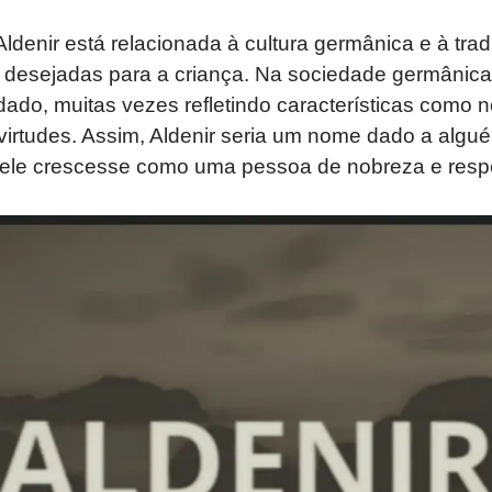
Aldenir está relacionada à cultura germânica e à tr
desejadas para a criança. Na sociedade germânic
ado, muitas vezes refletindo características como n
virtudes. Assim, Aldenir seria um nome dado a algu
 ele crescesse como uma pessoa de nobreza e respe