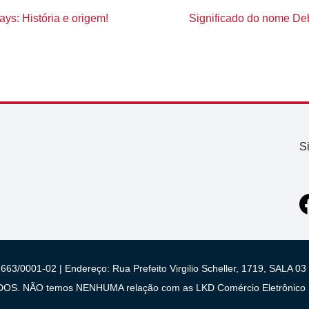
ys: História e origem!
Significado do nome Deb
S
663/0001-02 | Endereço: Rua Prefeito Virgilio Scheller, 1719, SALA
 NÃO temos NENHUMA relação com as LKD Comércio Eletrônico S/