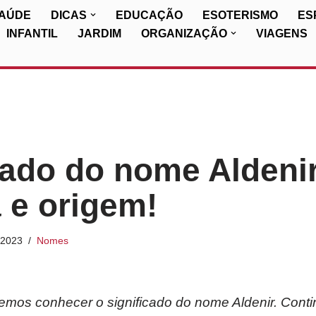
SAÚDE
DICAS
EDUCAÇÃO
ESOTERISMO
ES
INFANTIL
JARDIM
ORGANIZAÇÃO
VIAGENS
cado do nome Aldenir
a e origem!
/2023
Nomes
iremos conhecer o significado do nome Aldenir. Cont