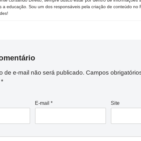
s a educação. Sou um dos responsáveis pela criação de conteúdo no Por
des!
omentário
 de e-mail não será publicado.
Campos obrigatório
m
*
E-mail
*
Site