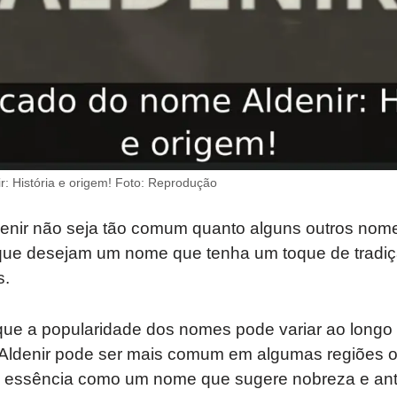
r: História e origem! Foto: Reprodução
nir não seja tão comum quanto alguns outros nomes
 que desejam um nome que tenha um toque de tradi
s.
 que a popularidade dos nomes pode variar ao longo
s. Aldenir pode ser mais comum em algumas regiões 
a essência como um nome que sugere nobreza e ant