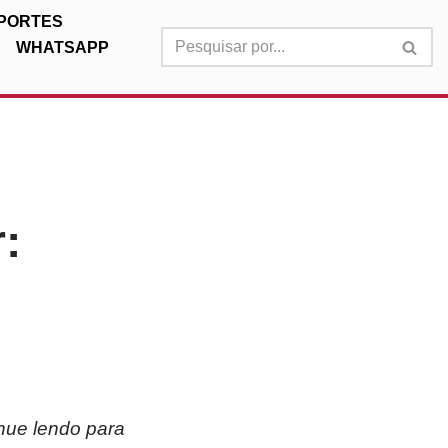
PORTES
WHATSAPP
:
inue lendo para