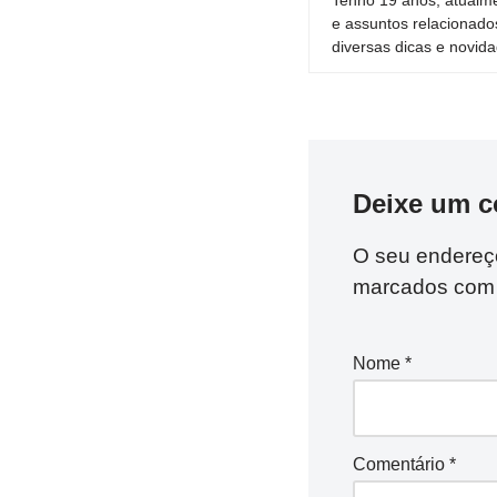
e assuntos relacionado
diversas dicas e novida
Deixe um c
O seu endereço
marcados co
Nome
*
Comentário
*