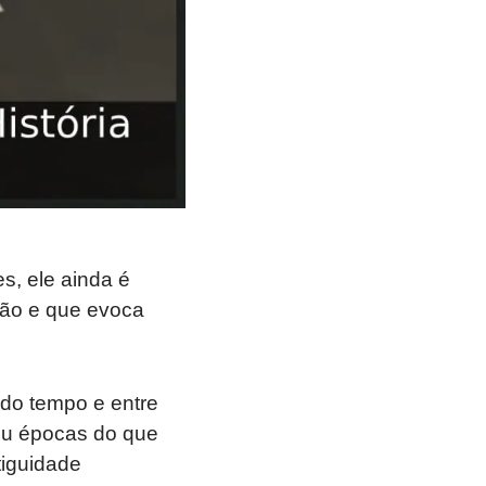
, ele ainda é
ção e que evoca
 do tempo e entre
ou épocas do que
iguidade