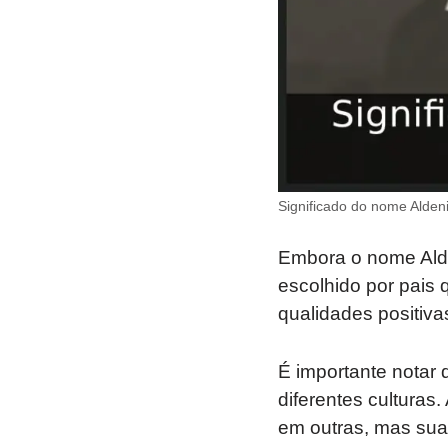
Significado do nome Aldeni
Embora o nome Alde
escolhido por pais
qualidades positiva
É importante notar
diferentes cultura
em outras, mas su