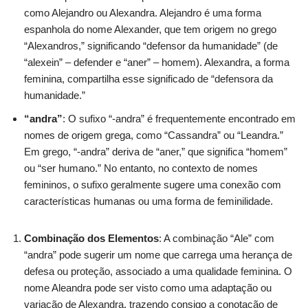
como Alejandro ou Alexandra. Alejandro é uma forma
espanhola do nome Alexander, que tem origem no grego
“Alexandros,” significando “defensor da humanidade” (de
“alexein” – defender e “aner” – homem). Alexandra, a forma
feminina, compartilha esse significado de “defensora da
humanidade.”
“andra”
: O sufixo “-andra” é frequentemente encontrado em
nomes de origem grega, como “Cassandra” ou “Leandra.”
Em grego, “-andra” deriva de “aner,” que significa “homem”
ou “ser humano.” No entanto, no contexto de nomes
femininos, o sufixo geralmente sugere uma conexão com
características humanas ou uma forma de feminilidade.
Combinação dos Elementos
: A combinação “Ale” com
“andra” pode sugerir um nome que carrega uma herança de
defesa ou proteção, associado a uma qualidade feminina. O
nome Aleandra pode ser visto como uma adaptação ou
variação de Alexandra, trazendo consigo a conotação de