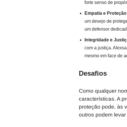
forte senso de propós
Empatia e Proteção
um desejo de protege
um defensor dedicad
Integridade e Justiç
com a justiça. Alexs
mesmo em face de a
Desafios
Como qualquer nome
características. A 
proteção pode, às v
outros podem levar