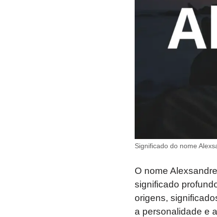
Significado do nome Alexs
O nome Alexsandre 
significado profund
origens, significad
a personalidade e 