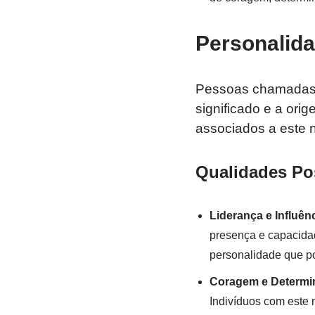
Personalida
Pessoas chamadas A
significado e a ori
associados a este 
Qualidades Pos
Liderança e Influên
presença e capacidad
personalidade que po
Coragem e Determi
Indivíduos com este