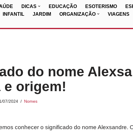
SAÚDE
DICAS
EDUCAÇÃO
ESOTERISMO
ES
INFANTIL
JARDIM
ORGANIZAÇÃO
VIAGENS
cado do nome Alexsa
a e origem!
1/07/2024
Nomes
iremos conhecer o significado do nome Alexsandre. 