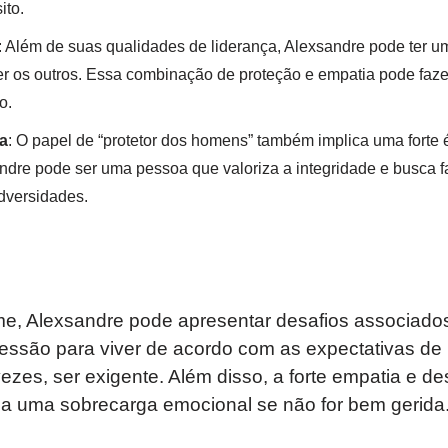
ito.
: Além de suas qualidades de liderança, Alexsandre pode ter u
r os outros. Essa combinação de proteção e empatia pode faze
o.
a
: O papel de “protetor dos homens” também implica uma forte
andre pode ser uma pessoa que valoriza a integridade e busca fa
dversidades.
, Alexsandre pode apresentar desafios associado
pressão para viver de acordo com as expectativas de 
ezes, ser exigente. Além disso, a forte empatia e de
 a uma sobrecarga emocional se não for bem gerida