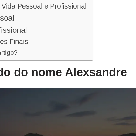
a Vida Pessoal e Profissional
soal
issional
es Finais
artigo?
ado do nome Alexsandre