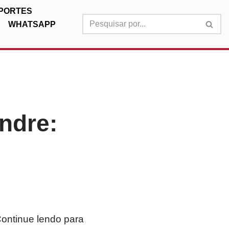
PORTES
WHATSAPP
ndre:
Continue lendo para