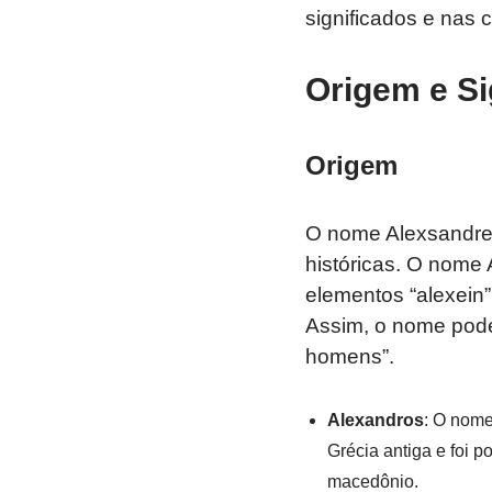
significados e nas 
Origem e Si
Origem
O nome Alexsandre 
históricas. O nome
elementos “alexein”,
Assim, o nome pode
homens”.
Alexandros
: O nome
Grécia antiga e foi p
macedônio.