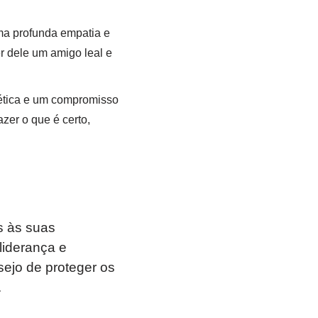
ma profunda empatia e
r dele um amigo leal e
 ética e um compromisso
zer o que é certo,
s às suas
liderança e
sejo de proteger os
.