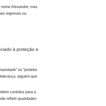
o nome Alexandre, mas
rais regionais ou
ciado à proteção e
umanidade” ou “protetor
liderança, alguém que
mbém contribui para a
e refletir qualidades