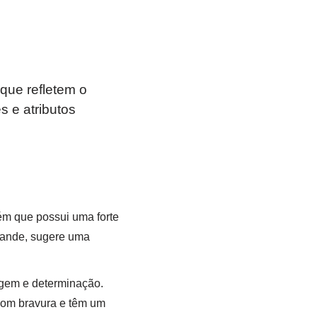
que refletem o
 e atributos
ém que possui uma forte
Grande, sugere uma
agem e determinação.
com bravura e têm um