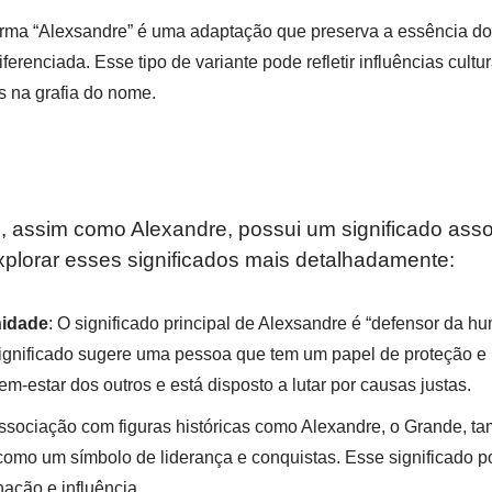
forma “Alexsandre” é uma adaptação que preserva a essência d
ferenciada. Esse tipo de variante pode refletir influências cultu
s na grafia do nome.
 assim como Alexandre, possui um significado asso
xplorar esses significados mais detalhadamente:
idade
: O significado principal de Alexsandre é “defensor da h
ignificado sugere uma pessoa que tem um papel de proteção e 
-estar dos outros e está disposto a lutar por causas justas.
associação com figuras históricas como Alexandre, o Grande, ta
mo um símbolo de liderança e conquistas. Esse significado pod
ação e influência.