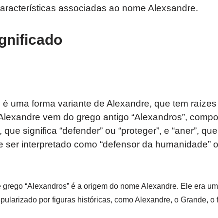
características associadas ao nome Alexsandre.
gnificado
é uma forma variante de Alexandre, que tem raízes 
 Alexandre vem do grego antigo “Alexandros”, compo
 que significa “defender” ou “proteger”, e “aner”, qu
 ser interpretado como “defensor da humanidade” ou
 grego “Alexandros” é a origem do nome Alexandre. Ele era 
opularizado por figuras históricas, como Alexandre, o Grande, 