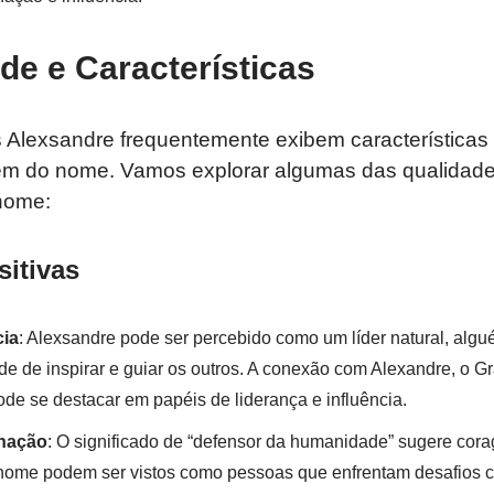
de e Características
lexsandre frequentemente exibem características 
gem do nome. Vamos explorar algumas das qualidades
nome:
itivas
cia
: Alexsandre pode ser percebido como um líder natural, algu
e de inspirar e guiar os outros. A conexão com Alexandre, o 
de se destacar em papéis de liderança e influência.
nação
: O significado de “defensor da humanidade” sugere cor
 nome podem ser vistos como pessoas que enfrentam desafios 