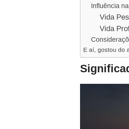
Influência n
Vida Pes
Vida Prof
Consideraçõ
E aí, gostou do 
Signific