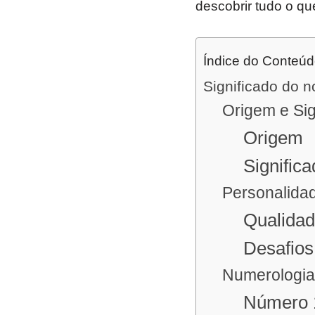
descobrir tudo o qu
Índice do Conteú
Significado do 
Origem e Sig
Origem
Signific
Personalidad
Qualidad
Desafios
Numerologi
Número 